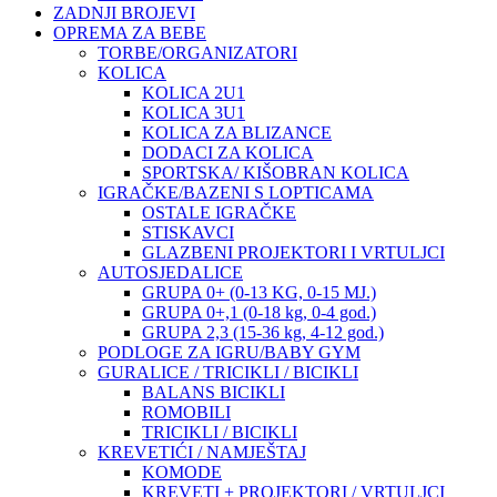
ZADNJI BROJEVI
OPREMA ZA BEBE
TORBE/ORGANIZATORI
KOLICA
KOLICA 2U1
KOLICA 3U1
KOLICA ZA BLIZANCE
DODACI ZA KOLICA
SPORTSKA/ KIŠOBRAN KOLICA
IGRAČKE/BAZENI S LOPTICAMA
OSTALE IGRAČKE
STISKAVCI
GLAZBENI PROJEKTORI I VRTULJCI
AUTOSJEDALICE
GRUPA 0+ (0-13 KG, 0-15 MJ.)
GRUPA 0+,1 (0-18 kg, 0-4 god.)
GRUPA 2,3 (15-36 kg, 4-12 god.)
PODLOGE ZA IGRU/BABY GYM
GURALICE / TRICIKLI / BICIKLI
BALANS BICIKLI
ROMOBILI
TRICIKLI / BICIKLI
KREVETIĆI / NAMJEŠTAJ
KOMODE
KREVETI + PROJEKTORI / VRTULJCI