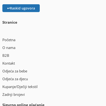
↩
Raskid ugovora
Stranice
Početna
O nama
B2B
Kontakt
Odjeća za bebe
Odjeća za djecu
Kupanje/Dječiji tekstil
Zadnji brojevi
Sigurno online plaćanje