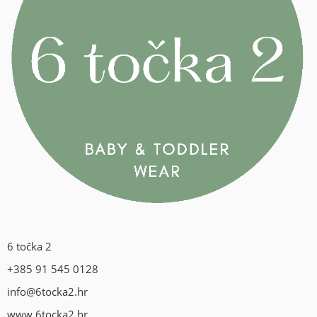
6 točka 2
+385 91 545 0128
info@6tocka2.hr
www.6tocka2.hr