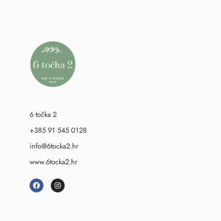
6 točka 2
+385 91 545 0128
info@6tocka2.hr
www.6tocka2.hr