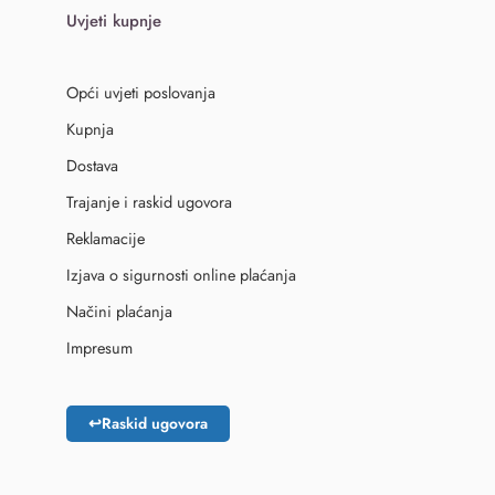
Uvjeti kupnje
Opći uvjeti poslovanja
Kupnja
Dostava
Trajanje i raskid ugovora
Reklamacije
Izjava o sigurnosti online plaćanja
Načini plaćanja
Impresum
↩
Raskid ugovora