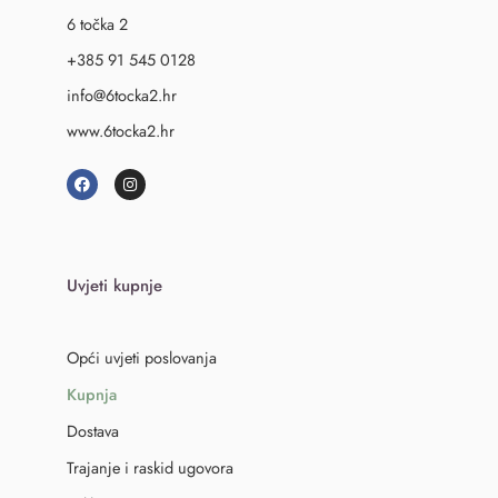
6 točka 2
+385 91 545 0128
info@6tocka2.hr
www.6tocka2.hr
Uvjeti kupnje
Opći uvjeti poslovanja
Kupnja
Dostava
Trajanje i raskid ugovora