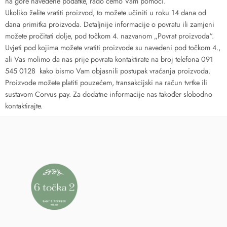
na gore navedene podatke, rado ćemo Vam pomoći.
Ukoliko želite vratiti proizvod, to možete učiniti u roku 14 dana od
dana primitka proizvoda. Detaljnije informacije o povratu ili zamjeni
možete pročitati dolje, pod točkom 4. nazvanom „Povrat proizvoda“.
Uvjeti pod kojima možete vratiti proizvode su navedeni pod točkom 4.,
ali Vas molimo da nas prije povrata kontaktirate na broj telefona 091
545 0128 kako bismo Vam objasnili postupak vraćanja proizvoda.
Proizvode možete platiti pouzećem, transakcijski na račun tvrtke ili
sustavom Corvus pay. Za dodatne informacije nas također slobodno
kontaktirajte.