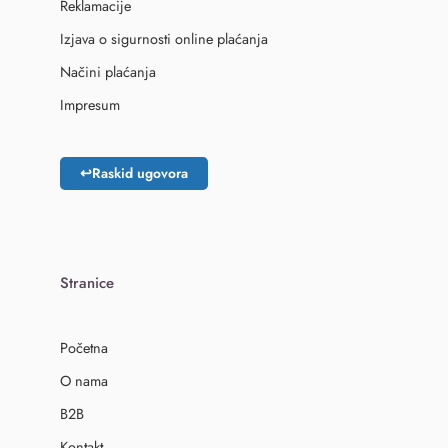
Reklamacije
Izjava o sigurnosti online plaćanja
Načini plaćanja
Impresum
↩
Raskid ugovora
Stranice
Početna
O nama
B2B
Kontakt