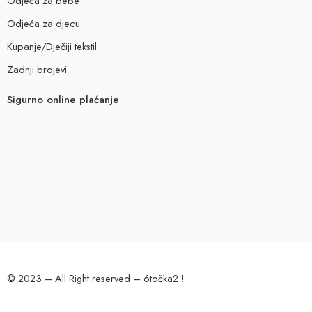
Odjeća za bebe
Odjeća za djecu
Kupanje/Dječiji tekstil
Zadnji brojevi
Sigurno online plaćanje
© 2023 – All Right reserved – 6točka2 !