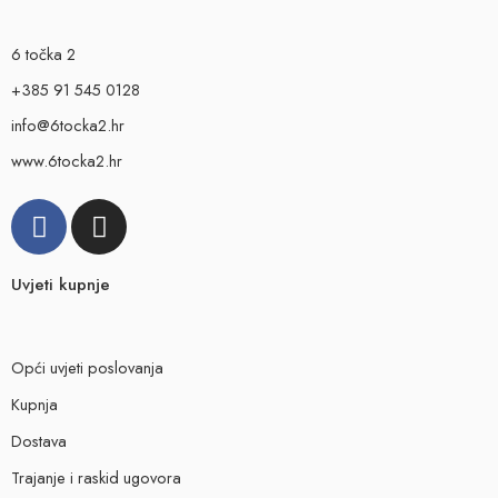
6 točka 2
+385 91 545 0128
info@6tocka2.hr
www.6tocka2.hr
Uvjeti kupnje
Opći uvjeti poslovanja
Kupnja
Dostava
Trajanje i raskid ugovora