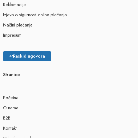
Reklamacije
Izjava o sigurnosti online plaćanja
Načini plaćanja
Impresum
↩
Raskid ugovora
Stranice
Početna
O nama
B2B
Kontakt