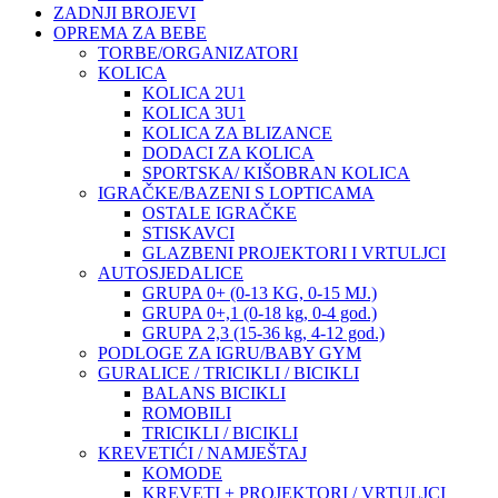
ZADNJI BROJEVI
OPREMA ZA BEBE
TORBE/ORGANIZATORI
KOLICA
KOLICA 2U1
KOLICA 3U1
KOLICA ZA BLIZANCE
DODACI ZA KOLICA
SPORTSKA/ KIŠOBRAN KOLICA
IGRAČKE/BAZENI S LOPTICAMA
OSTALE IGRAČKE
STISKAVCI
GLAZBENI PROJEKTORI I VRTULJCI
AUTOSJEDALICE
GRUPA 0+ (0-13 KG, 0-15 MJ.)
GRUPA 0+,1 (0-18 kg, 0-4 god.)
GRUPA 2,3 (15-36 kg, 4-12 god.)
PODLOGE ZA IGRU/BABY GYM
GURALICE / TRICIKLI / BICIKLI
BALANS BICIKLI
ROMOBILI
TRICIKLI / BICIKLI
KREVETIĆI / NAMJEŠTAJ
KOMODE
KREVETI + PROJEKTORI / VRTULJCI