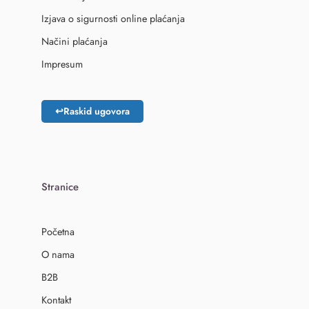
Izjava o sigurnosti online plaćanja
Načini plaćanja
Impresum
↩
Raskid ugovora
Stranice
Početna
O nama
B2B
Kontakt