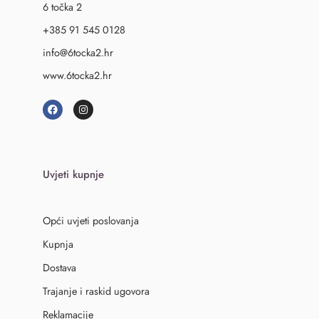
6 točka 2
+385 91 545 0128
info@6tocka2.hr
www.6tocka2.hr
Uvjeti kupnje
Opći uvjeti poslovanja
Kupnja
Dostava
Trajanje i raskid ugovora
Reklamacije