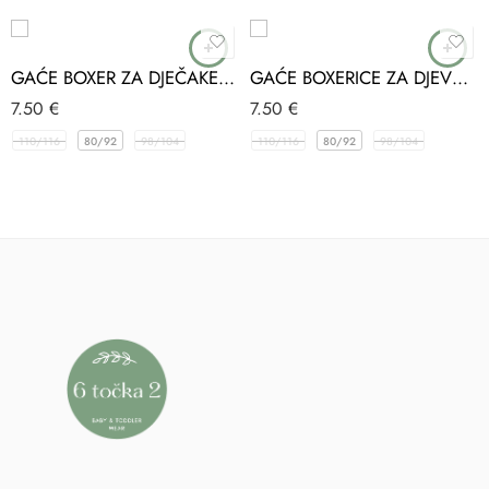
GAĆE BOXER ZA DJEČAKE LAVIĆ
GAĆE BOXERICE ZA DJEVOJČICE ŠARENE
7.50
€
7.50
€
110/116
80/92
98/104
110/116
80/92
98/104