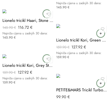
-20%
Najniža cijena u zadnjih 30 dana:
145.90
€
Lionelo tricikl Haari, Stone Grey
-20%
116.72
€
145.90
€
Najniža cijena u zadnjih 30 dana:
145.90
€
Lionelo tricikl Kori, Green Emerald
127.92
€
159.90
€
-20%
Najniža cijena u zadnjih 30 dana:
159.90
€
Lionelo tricikl Kori, Grey Stone
127.92
€
159.90
€
Najniža cijena u zadnjih 30 dana:
159.90
€
PETITE&MARS Tricikl Turbo 5 u 1, Desert Sand
99.90
€