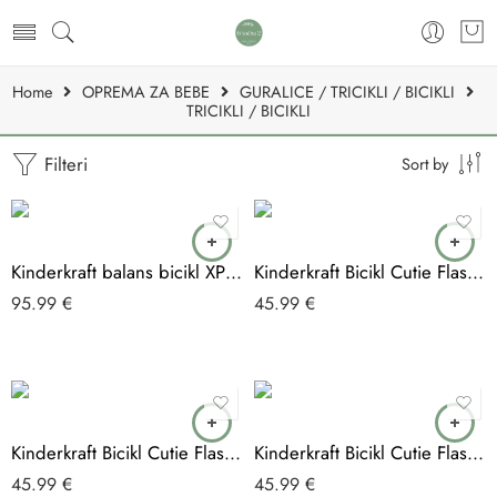
Home
OPREMA ZA BEBE
GURALICE / TRICIKLI / BICIKLI
TRICIKLI / BICIKLI
Filteri
Sort by
Kinderkraft balans bicikl XPLOIT, Turquoise
Kinderkraft Bicikl Cutie Flash, Blue
95.99
€
45.99
€
Kinderkraft Bicikl Cutie Flash, Green
Kinderkraft Bicikl Cutie Flash, Pink
45.99
€
45.99
€