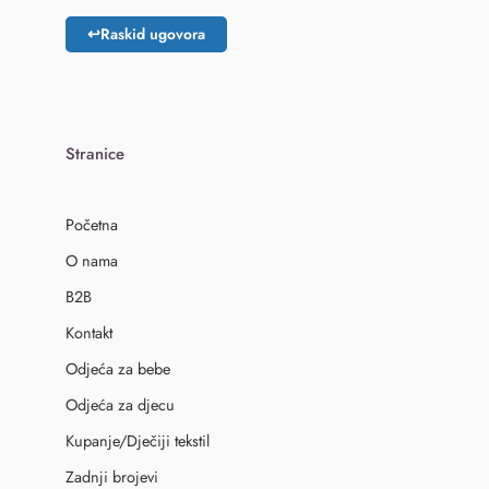
↩
Raskid ugovora
Stranice
Početna
O nama
B2B
Kontakt
Odjeća za bebe
Odjeća za djecu
Kupanje/Dječiji tekstil
Zadnji brojevi