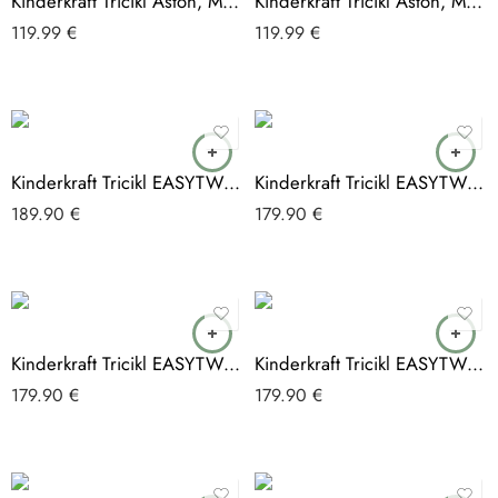
Kinderkraft Tricikl Aston, Malachite Grey
Kinderkraft Tricikl Aston, Mystic Green
119.99
€
119.99
€
Kinderkraft Tricikl EASYTWIST crna
Kinderkraft Tricikl EASYTWIST roza
189.90
€
179.90
€
Kinderkraft Tricikl EASYTWIST siva
Kinderkraft Tricikl EASYTWIST tirkizni
179.90
€
179.90
€