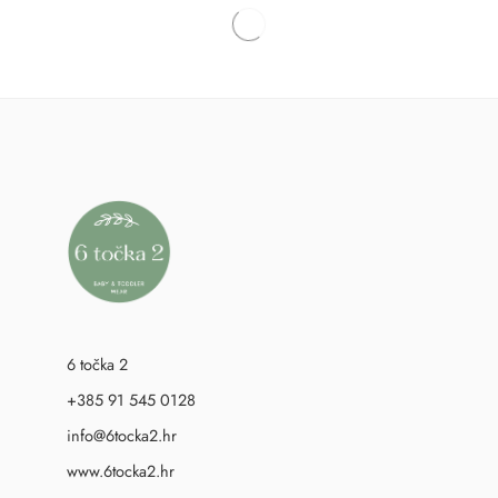
6 točka 2
+385 91 545 0128
info@6tocka2.hr
www.6tocka2.hr