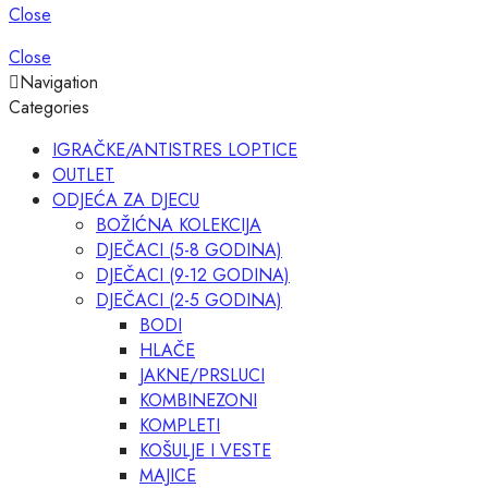
Close
Close
Navigation
Categories
IGRAČKE/ANTISTRES LOPTICE
OUTLET
ODJEĆA ZA DJECU
BOŽIĆNA KOLEKCIJA
DJEČACI (5-8 GODINA)
DJEČACI (9-12 GODINA)
DJEČACI (2-5 GODINA)
BODI
HLAČE
JAKNE/PRSLUCI
KOMBINEZONI
KOMPLETI
KOŠULJE I VESTE
MAJICE