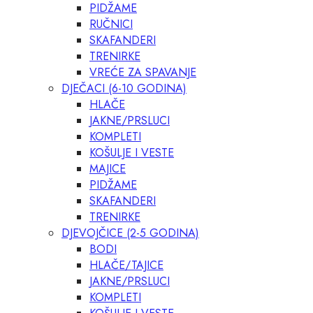
PIDŽAME
RUČNICI
SKAFANDERI
TRENIRKE
VREĆE ZA SPAVANJE
DJEČACI (6-10 GODINA)
HLAČE
JAKNE/PRSLUCI
KOMPLETI
KOŠULJE I VESTE
MAJICE
PIDŽAME
SKAFANDERI
TRENIRKE
DJEVOJČICE (2-5 GODINA)
BODI
HLAČE/TAJICE
JAKNE/PRSLUCI
KOMPLETI