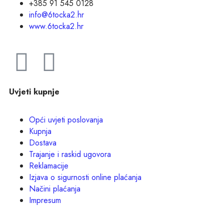
+385 91 545 0128
info@6tocka2.hr
www.6tocka2.hr
Uvjeti kupnje
Opći uvjeti poslovanja
Kupnja
Dostava
Trajanje i raskid ugovora
Reklamacije
Izjava o sigurnosti online plaćanja
Načini plaćanja
Impresum