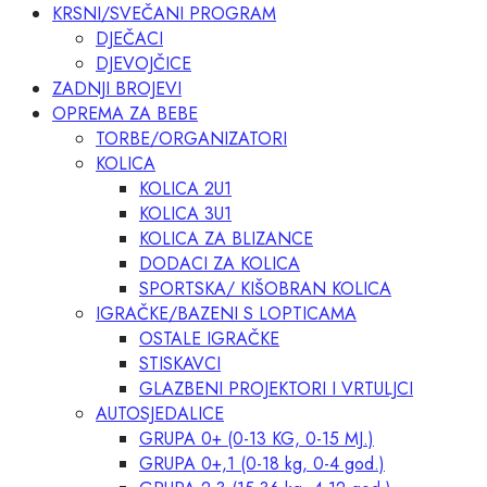
KRSNI/SVEČANI PROGRAM
DJEČACI
DJEVOJČICE
ZADNJI BROJEVI
OPREMA ZA BEBE
TORBE/ORGANIZATORI
KOLICA
KOLICA 2U1
KOLICA 3U1
KOLICA ZA BLIZANCE
DODACI ZA KOLICA
SPORTSKA/ KIŠOBRAN KOLICA
IGRAČKE/BAZENI S LOPTICAMA
OSTALE IGRAČKE
STISKAVCI
GLAZBENI PROJEKTORI I VRTULJCI
AUTOSJEDALICE
GRUPA 0+ (0-13 KG, 0-15 MJ.)
GRUPA 0+,1 (0-18 kg, 0-4 god.)