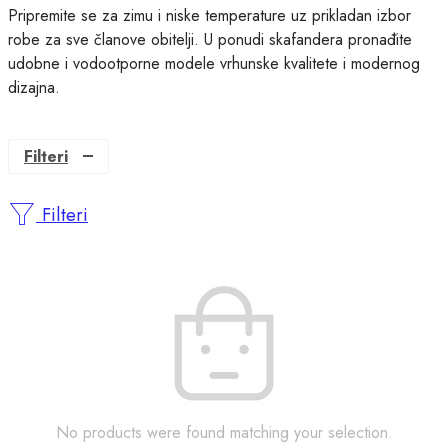
Pripremite se za zimu i niske temperature uz prikladan izbor
robe za sve članove obitelji. U ponudi skafandera pronađite
udobne i vodootporne modele vrhunske kvalitete i modernog
dizajna.
Filteri
Filteri
No products were found matching your selection.