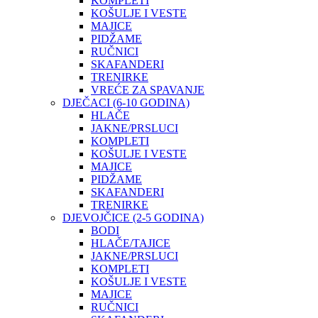
KOMPLETI
KOŠULJE I VESTE
MAJICE
PIDŽAME
RUČNICI
SKAFANDERI
TRENIRKE
VREĆE ZA SPAVANJE
DJEČACI (6-10 GODINA)
HLAČE
JAKNE/PRSLUCI
KOMPLETI
KOŠULJE I VESTE
MAJICE
PIDŽAME
SKAFANDERI
TRENIRKE
DJEVOJČICE (2-5 GODINA)
BODI
HLAČE/TAJICE
JAKNE/PRSLUCI
KOMPLETI
KOŠULJE I VESTE
MAJICE
RUČNICI