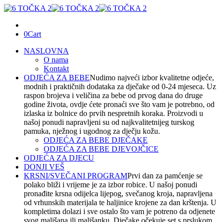
0
Cart
NASLOVNA
O nama
Kontakt
ODJEĆA ZA BEBE
Nudimo najveći izbor kvalitetne odjeće,
modnih i praktičnih dodataka za dječake od 0-24 mjeseca. Uz
raspon brojeva i veličina za bebe od prvog dana do druge
godine života, ovdje ćete pronaći sve što vam je potrebno, od
izlaska iz bolnice do prvih nespretnih koraka. Proizvodi u
našoj ponudi napravljeni su od najkvalitetnijeg turskog
pamuka, nježnog i ugodnog za dječju kožu.
ODJEĆA ZA BEBE DJEČAKE
ODJEĆA ZA BEBE DJEVOJČICE
ODJEĆA ZA DJECU
DONJI VEŠ
KRSNI/SVEČANI PROGRAM
Prvi dan za pamćenje se
polako bliži i vrijeme je za izbor robice. U našoj ponudi
pronađite krsna odijelca lijepog, svečanog kroja, napravljena
od vrhunskih materijala te haljinice krojene za dan krštenja. U
kompletima dolazi i sve ostalo što vam je potreno da odjenete
svog mališana ili mališanku. Dječake očekuje set s prslukom,