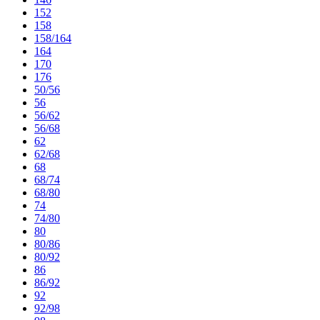
152
158
158/164
164
170
176
50/56
56
56/62
56/68
62
62/68
68
68/74
68/80
74
74/80
80
80/86
80/92
86
86/92
92
92/98