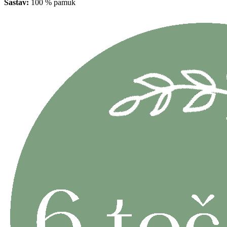
Sastav:
100 % pamuk