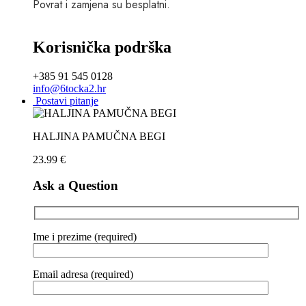
Povrat i zamjena su besplatni.
Korisnička podrška
+385 91 545 0128
info@6tocka2.hr
Postavi pitanje
HALJINA PAMUČNA BEGI
23.99
€
Ask a Question
Ime i prezime (required)
Email adresa (required)