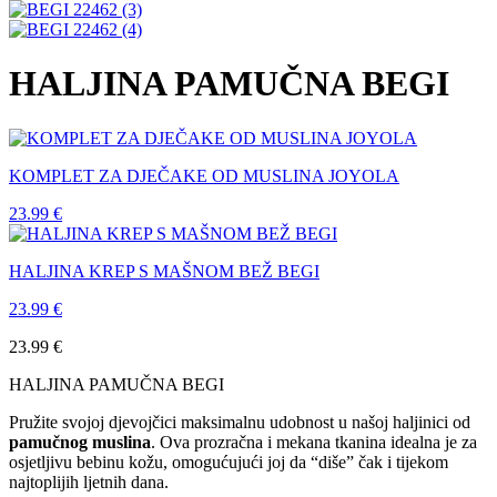
HALJINA PAMUČNA BEGI
KOMPLET ZA DJEČAKE OD MUSLINA JOYOLA
23.99
€
HALJINA KREP S MAŠNOM BEŽ BEGI
23.99
€
23.99
€
HALJINA PAMUČNA BEGI
Pružite svojoj djevojčici maksimalnu udobnost u našoj haljinici od
pamučnog muslina
. Ova prozračna i mekana tkanina idealna je za
osjetljivu bebinu kožu, omogućujući joj da “diše” čak i tijekom
najtoplijih ljetnih dana.