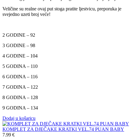
Veličine su realne ovaj put stoga pratite ljestvicu, preporuka je
svejedno uzeti broj veće!
2 GODINE – 92
3 GODINE – 98
4 GODINE – 104
5 GODINA – 110
6 GODINA – 116
7 GODINA – 122
8 GODINA – 128
9 GODINA – 134
Dodaj u košaricu
KOMPLET ZA DJEČAKE KRATKI VEL.74 PUAN BABY
7.99
€