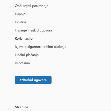
Opći uvjeti poslovanja
Kupnja
Dostava
Trajanje i raskid ugovora
Reklamacije
Izjava o sigurnosti online plaćanja
Načini plaćanja
Impresum
↩
Raskid ugovora
Stranice