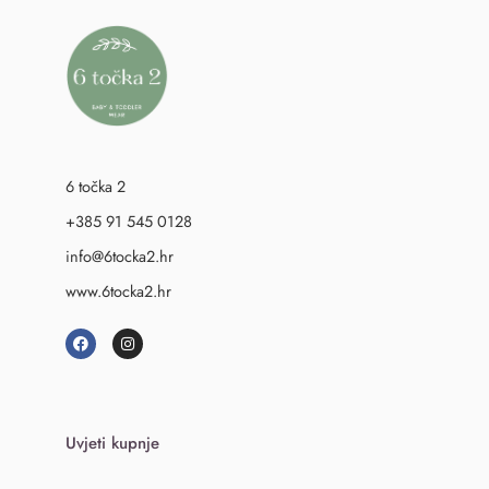
6 točka 2
+385 91 545 0128
info@6tocka2.hr
www.6tocka2.hr
Uvjeti kupnje