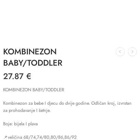
KOMBINEZON
BABY/TODDLER
27.87
€
KOMBINEZON BABY/TODDLER
Kombinezon za bebe I djecu do dvije godine. Odličan kroj, izvrstan
za prohodavanje I šetnje.
Boje: bijela I plava
📌veličina 68/74,74/80,80/86,86/92