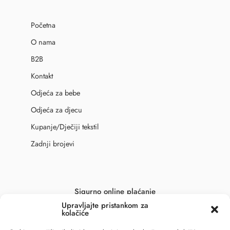
Početna
O nama
B2B
Kontakt
Odjeća za bebe
Odjeća za djecu
Kupanje/Dječiji tekstil
Zadnji brojevi
Sigurno online plaćanje
Upravljajte pristankom za
kolačiće