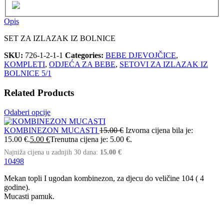
Opis
SET ZA IZLAZAK IZ BOLNICE
SKU:
726-1-2-1-1
Categories:
BEBE DJEVOJČICE
,
KOMPLETI
,
ODJEĆA ZA BEBE
,
SETOVI ZA IZLAZAK IZ
BOLNICE 5/1
Related Products
Odaberi opcije
KOMBINEZON MUCASTI
15.00
€
Izvorna cijena bila je:
15.00 €.
5.00
€
Trenutna cijena je: 5.00 €.
Najniža cijena u zadnjih 30 dana:
15.00
€
104
98
Mekan topli I ugodan kombinezon, za djecu do veličine 104 ( 4
godine).
Mucasti pamuk.