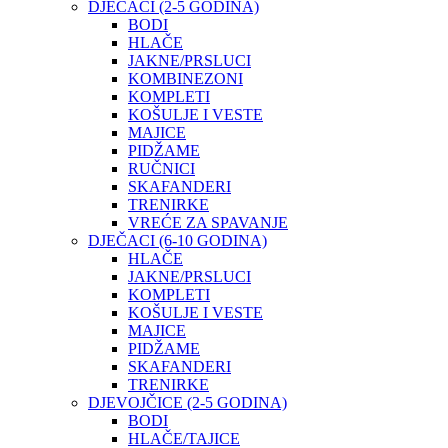
DJEČACI (2-5 GODINA)
BODI
HLAČE
JAKNE/PRSLUCI
KOMBINEZONI
KOMPLETI
KOŠULJE I VESTE
MAJICE
PIDŽAME
RUČNICI
SKAFANDERI
TRENIRKE
VREĆE ZA SPAVANJE
DJEČACI (6-10 GODINA)
HLAČE
JAKNE/PRSLUCI
KOMPLETI
KOŠULJE I VESTE
MAJICE
PIDŽAME
SKAFANDERI
TRENIRKE
DJEVOJČICE (2-5 GODINA)
BODI
HLAČE/TAJICE