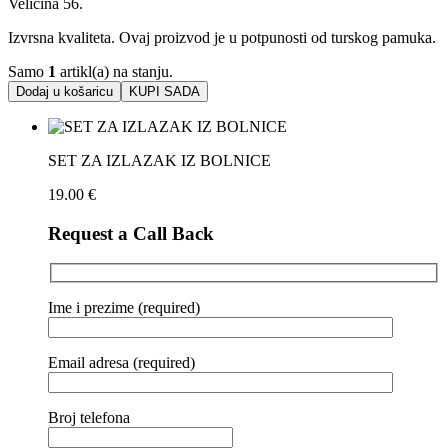
Veličina 56.
Izvrsna kvaliteta. Ovaj proizvod je u potpunosti od turskog pamuka.
Samo
1
artikl(a) na stanju.
Dodaj u košaricu
KUPI SADA
SET ZA IZLAZAK IZ BOLNICE
19.00
€
Request a Call Back
Ime i prezime (required)
Email adresa (required)
Broj telefona