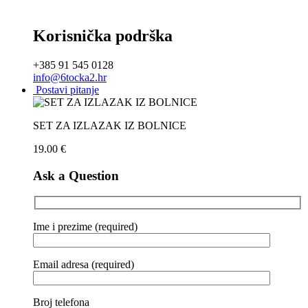
Korisnička podrška
+385 91 545 0128
info@6tocka2.hr
Postavi pitanje
SET ZA IZLAZAK IZ BOLNICE
19.00
€
Ask a Question
Ime i prezime (required)
Email adresa (required)
Broj telefona