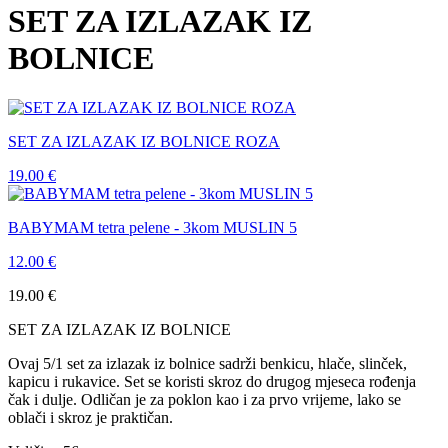
SET ZA IZLAZAK IZ
BOLNICE
SET ZA IZLAZAK IZ BOLNICE ROZA
19.00
€
BABYMAM tetra pelene - 3kom MUSLIN 5
12.00
€
19.00
€
SET ZA IZLAZAK IZ BOLNICE
Ovaj 5/1 set za izlazak iz bolnice sadrži benkicu, hlače, slinček,
kapicu i rukavice. Set se koristi skroz do drugog mjeseca rođenja
čak i dulje. Odličan je za poklon kao i za prvo vrijeme, lako se
oblači i skroz je praktičan.