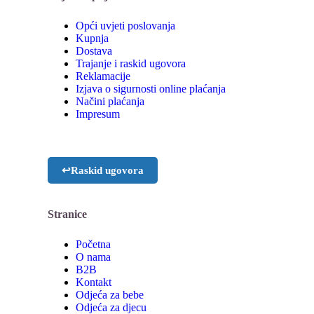
Opći uvjeti poslovanja
Kupnja
Dostava
Trajanje i raskid ugovora
Reklamacije
Izjava o sigurnosti online plaćanja
Načini plaćanja
Impresum
↩
Raskid ugovora
Stranice
Početna
O nama
B2B
Kontakt
Odjeća za bebe
Odjeća za djecu