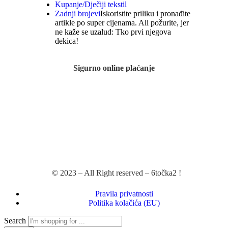
Kupanje/Dječiji tekstil
Zadnji brojevi
Iskoristite priliku i pronađite
artikle po super cijenama. Ali požurite, jer
ne kaže se uzalud: Tko prvi njegova
dekica!
Sigurno online plaćanje
© 2023 – All Right reserved – 6točka2 !
Pravila privatnosti
Politika kolačića (EU)
Search