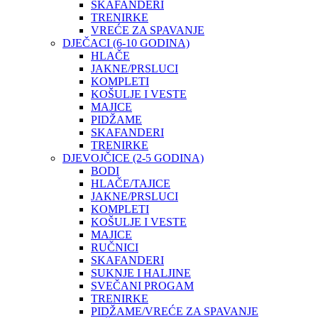
SKAFANDERI
TRENIRKE
VREĆE ZA SPAVANJE
DJEČACI (6-10 GODINA)
HLAČE
JAKNE/PRSLUCI
KOMPLETI
KOŠULJE I VESTE
MAJICE
PIDŽAME
SKAFANDERI
TRENIRKE
DJEVOJČICE (2-5 GODINA)
BODI
HLAČE/TAJICE
JAKNE/PRSLUCI
KOMPLETI
KOŠULJE I VESTE
MAJICE
RUČNICI
SKAFANDERI
SUKNJE I HALJINE
SVEČANI PROGAM
TRENIRKE
PIDŽAME/VREĆE ZA SPAVANJE