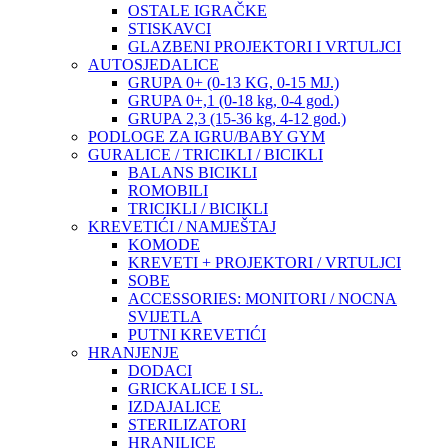
OSTALE IGRAČKE
STISKAVCI
GLAZBENI PROJEKTORI I VRTULJCI
AUTOSJEDALICE
GRUPA 0+ (0-13 KG, 0-15 MJ.)
GRUPA 0+,1 (0-18 kg, 0-4 god.)
GRUPA 2,3 (15-36 kg, 4-12 god.)
PODLOGE ZA IGRU/BABY GYM
GURALICE / TRICIKLI / BICIKLI
BALANS BICIKLI
ROMOBILI
TRICIKLI / BICIKLI
KREVETIĆI / NAMJEŠTAJ
KOMODE
KREVETI + PROJEKTORI / VRTULJCI
SOBE
ACCESSORIES: MONITORI / NOCNA
SVIJETLA
PUTNI KREVETIĆI
HRANJENJE
DODACI
GRICKALICE I SL.
IZDAJALICE
STERILIZATORI
HRANILICE