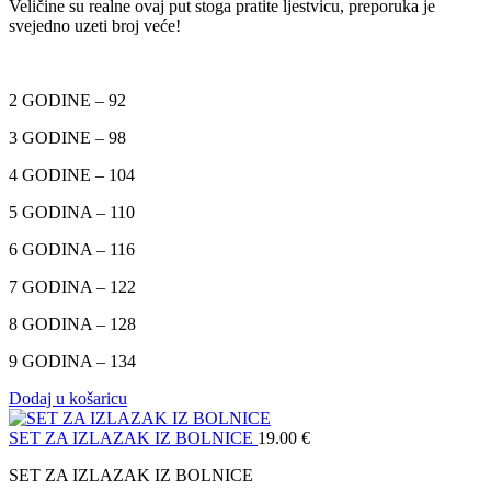
Veličine su realne ovaj put stoga pratite ljestvicu, preporuka je
svejedno uzeti broj veće!
2 GODINE – 92
3 GODINE – 98
4 GODINE – 104
5 GODINA – 110
6 GODINA – 116
7 GODINA – 122
8 GODINA – 128
9 GODINA – 134
Dodaj u košaricu
SET ZA IZLAZAK IZ BOLNICE
19.00
€
SET ZA IZLAZAK IZ BOLNICE