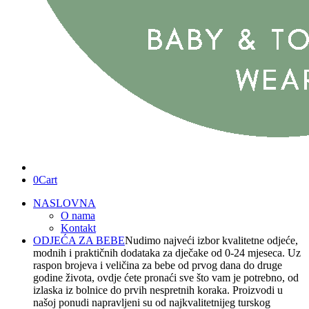
0
Cart
NASLOVNA
O nama
Kontakt
ODJEĆA ZA BEBE
Nudimo najveći izbor kvalitetne odjeće,
modnih i praktičnih dodataka za dječake od 0-24 mjeseca. Uz
raspon brojeva i veličina za bebe od prvog dana do druge
godine života, ovdje ćete pronaći sve što vam je potrebno, od
izlaska iz bolnice do prvih nespretnih koraka. Proizvodi u
našoj ponudi napravljeni su od najkvalitetnijeg turskog