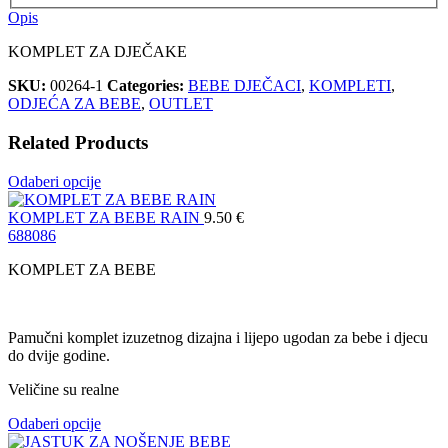
Opis
KOMPLET ZA DJEČAKE
SKU:
00264-1
Categories:
BEBE DJEČACI
,
KOMPLETI
,
ODJEĆA ZA BEBE
,
OUTLET
Related Products
Odaberi opcije
KOMPLET ZA BEBE RAIN
9.50
€
68
80
86
KOMPLET ZA BEBE
Pamučni komplet izuzetnog dizajna i lijepo ugodan za bebe i djecu
do dvije godine.
Veličine su realne
Odaberi opcije