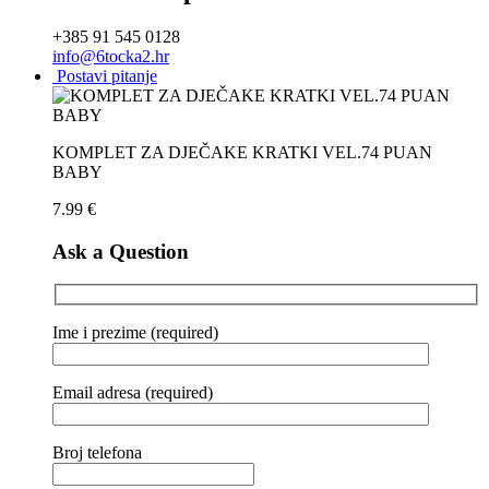
+385 91 545 0128
info@6tocka2.hr
Postavi pitanje
KOMPLET ZA DJEČAKE KRATKI VEL.74 PUAN
BABY
7.99
€
Ask a Question
Ime i prezime (required)
Email adresa (required)
Broj telefona