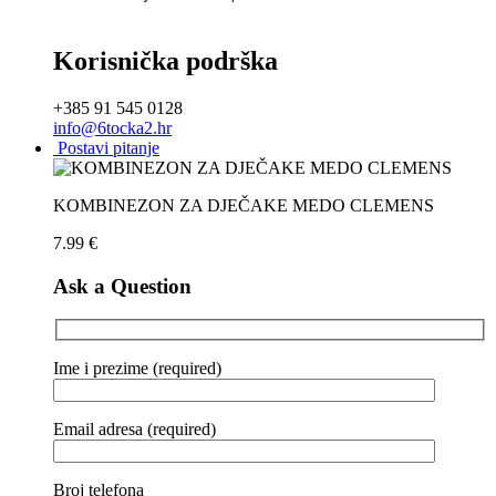
Korisnička podrška
+385 91 545 0128
info@6tocka2.hr
Postavi pitanje
KOMBINEZON ZA DJEČAKE MEDO CLEMENS
7.99
€
Ask a Question
Ime i prezime (required)
Email adresa (required)
Broj telefona