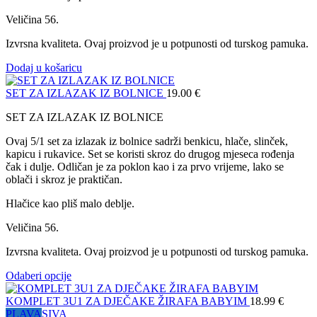
Veličina 56.
Izvrsna kvaliteta. Ovaj proizvod je u potpunosti od turskog pamuka.
Dodaj u košaricu
SET ZA IZLAZAK IZ BOLNICE
19.00
€
SET ZA IZLAZAK IZ BOLNICE
Ovaj 5/1 set za izlazak iz bolnice sadrži benkicu, hlače, slinček,
kapicu i rukavice. Set se koristi skroz do drugog mjeseca rođenja
čak i dulje. Odličan je za poklon kao i za prvo vrijeme, lako se
oblači i skroz je praktičan.
Hlačice kao pliš malo deblje.
Veličina 56.
Izvrsna kvaliteta. Ovaj proizvod je u potpunosti od turskog pamuka.
Odaberi opcije
KOMPLET 3U1 ZA DJEČAKE ŽIRAFA BABYIM
18.99
€
PLAVA
SIVA