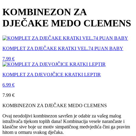
KOMBINEZON ZA
DJEČAKE MEDO CLEMENS
KOMPLET ZA DJEČAKE KRATKI VEL.74 PUAN BABY
7.99
€
KOMPLET ZA DJEVOJČICE KRATKI LEPTIR
6.99
€
7.99
€
KOMBINEZON ZA DJEČAKE MEDO CLEMENS
Ovaj neodoljivi kombinezon savršen je odabir za vašeg malog
istraživača tijekom toplih dana! Kombinacija vesele narančaste i
klasične sive boje uz motiv simpatičnog medvjedića čini ga pravim
hitom u ormaru svakog dječaka.