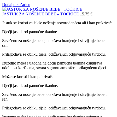
Dodaj u košaricu
JASTUK ZA NOŠENJE BEBE – TOČKICE
15.75
€
Jastuk se koristi za lakše nošenje novorođenčeta ali i kao prekrivač.
Dječji jastuk od pamučne tkanine.
Savršeno za nošenje bebe, olakšava hranjenje i stavljanje bebe u
san.
Prilagođava se obliku tijela, održavajući odgovarajuću tvrdoću.
Izuzetno meka i ugodna na dodir pamučna tkanina osigurava
udobnost korištenja, stvara sigurnu atmosferu prilagođenu djeci.
Može se koristi i kao pokrivač.
Dječji jastuk od pamučne tkanine.
Savršeno za nošenje bebe, olakšava hranjenje i stavljanje bebe u
san.
Prilagođava se obliku tijela, održavajući odgovarajuću tvrdoću.
Izuzetno meka i ugodna na dodir pamučna tkanina osigurava