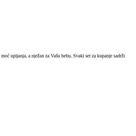
moć upijanja, a nježan za Vašu bebu. Svaki set za kupanje sadrži