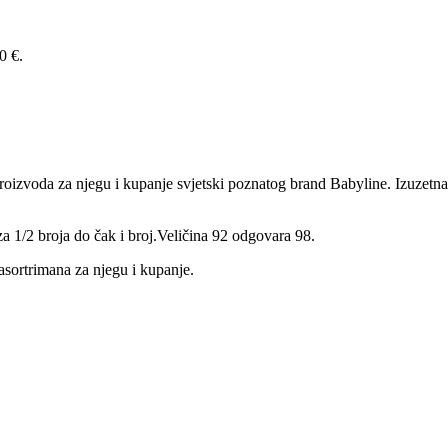
0 €.
izvoda za njegu i kupanje svjetski poznatog brand Babyline. Izuzetna 
a 1/2 broja do čak i broj.Veličina 92 odgovara 98.
asortrimana za njegu i kupanje.