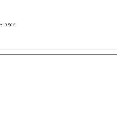
e: 13.50 €.