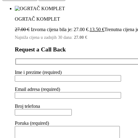
OGRTAČ KOMPLET
27.00
€
Izvorna cijena bila je: 27.00 €.
13.50
€
Trenutna cijena j
Najniža cijena u zadnjih 30 dana:
27.00
€
Request a Call Back
Ime i prezime (required)
Email adresa (required)
Broj telefona
Poruka (required)