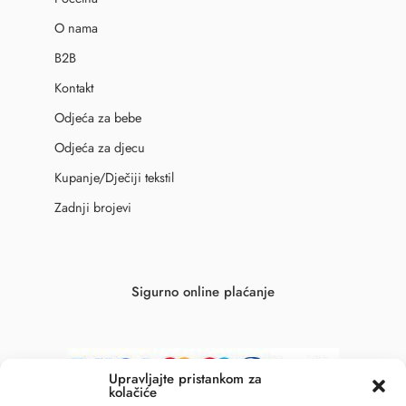
O nama
B2B
Kontakt
Odjeća za bebe
Odjeća za djecu
Kupanje/Dječiji tekstil
Zadnji brojevi
Sigurno online plaćanje
Upravljajte pristankom za
kolačiće