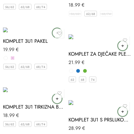
18.99
€
56/62
62/68
68/74
56/62
62/68
68/74
KOMPLET 3U1 PAKEL
19.99
€
KOMPLET ZA DJEČAKE PLETENI JOYOLA
21.99
€
56/62
62/68
68/74
62
68
74
KOMPLET 3U1 TIRKIZNA BABYIM
18.99
€
KOMPLET 3U1 S PRSLUKOM ZA DJEČAKE HIPPIL
56/62
62/68
68/74
28.99
€