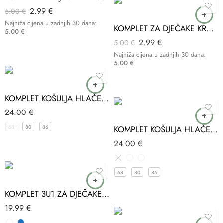
2.99
€
5.00
€
Najniža cijena u zadnjih 30 dana:
KOMPLET ZA DJEČAKE KRATKI VEL.74 MOYES
5.00
€
2.99
€
5.00
€
Najniža cijena u zadnjih 30 dana:
5.00
€
KOMPLET KOŠULJA HLAČE S TREGERIMA BEŽ TOGI
24.00
€
68
80
86
KOMPLET KOŠULJA HLAČE S TREGERIMA SORT TERRY
24.00
€
68
80
86
KOMPLET 3U1 ZA DJEČAKE AUTIĆ PAKEL
19.99
€