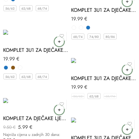
56/62
62/68
68/74
KOMPLET 3U1 ZA DJEČAKE CHICAGO PAKEL
19.99
€
68/74
74/80
80/86
KOMPLET 3U1 ZA DJEČAKE NY PAKEL
19.99
€
56/62
62/68
68/74
KOMPLET 3U1 ZA DJEČAKE PLAVA PAKEL
19.99
€
-37%
56/62
62/68
68/74
KOMPLET ZA DJEČAKE LJETO SUMMERDAYS
5.99
€
9.50
€
Najniža cijena u zadnjih 30 dana:
KOMPLET 3U1 ZA DJEČAKE ŽIRAFA BABYIM