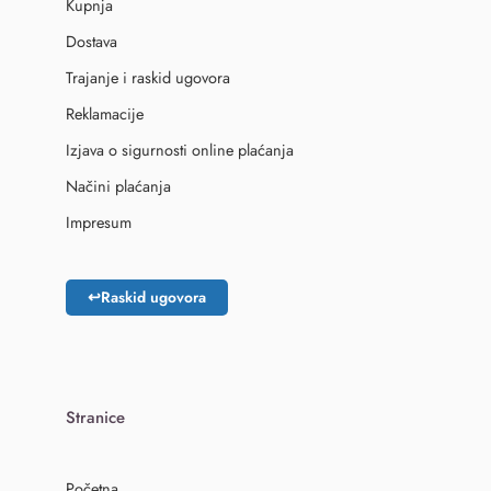
Kupnja
Dostava
Trajanje i raskid ugovora
Reklamacije
Izjava o sigurnosti online plaćanja
Načini plaćanja
Impresum
↩
Raskid ugovora
Stranice
Početna