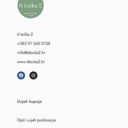
6 točka 2
+385 91 545 0128
info@6tocka2.hr
www.6tocka2.hr
Uvjeti kupnje
Opći uvjeti poslovanja