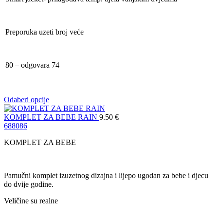
Preporuka uzeti broj veće
80 – odgovara 74
Odaberi opcije
KOMPLET ZA BEBE RAIN
9.50
€
68
80
86
KOMPLET ZA BEBE
Pamučni komplet izuzetnog dizajna i lijepo ugodan za bebe i djecu
do dvije godine.
Veličine su realne