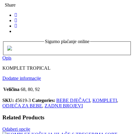
Share
Sigurno plaćanje online
Opis
KOMPLET TROPICAL
Dodatne informacije
Veličina
68, 80, 92
SKU:
45619-3
Categories:
BEBE DJEČACI
,
KOMPLETI
,
ODJEĆA ZA BEBE
,
ZADNJI BROJEVI
Related Products
Odaberi opcije