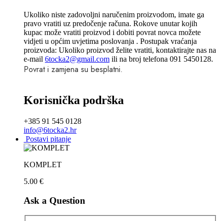
Ukoliko niste zadovoljni naručenim proizvodom, imate ga
pravo vratiti uz predočenje računa. Rokove unutar kojih
kupac može vratiti proizvod i dobiti povrat novca možete
vidjeti u općim uvjetima poslovanja . Postupak vraćanja
proizvoda: Ukoliko proizvod želite vratiti, kontaktirajte nas na
e-mail
6tocka2@gmail.com
ili na broj telefona 091 5450128.
Povrat i zamjena su besplatni.
Korisnička podrška
+385 91 545 0128
info@6tocka2.hr
Postavi pitanje
KOMPLET
5.00
€
Ask a Question