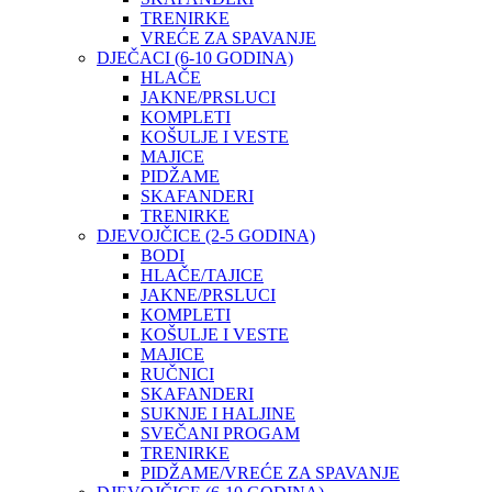
TRENIRKE
VREĆE ZA SPAVANJE
DJEČACI (6-10 GODINA)
HLAČE
JAKNE/PRSLUCI
KOMPLETI
KOŠULJE I VESTE
MAJICE
PIDŽAME
SKAFANDERI
TRENIRKE
DJEVOJČICE (2-5 GODINA)
BODI
HLAČE/TAJICE
JAKNE/PRSLUCI
KOMPLETI
KOŠULJE I VESTE
MAJICE
RUČNICI
SKAFANDERI
SUKNJE I HALJINE
SVEČANI PROGAM
TRENIRKE
PIDŽAME/VREĆE ZA SPAVANJE