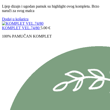
Lijep dizajn i ugodan pamuk su highlight ovog kompleta. Brzo
naruči za svog malca
Dodaj u košaricu
KOMPLET VEL.74/80
5.00
€
100% PAMUČAN KOMPLET