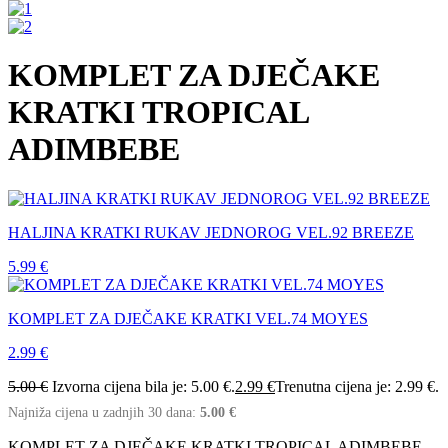
KOMPLET ZA DJEČAKE
KRATKI TROPICAL
ADIMBEBE
HALJINA KRATKI RUKAV JEDNOROG VEL.92 BREEZE
5.99
€
KOMPLET ZA DJEČAKE KRATKI VEL.74 MOYES
2.99
€
5.00
€
Izvorna cijena bila je: 5.00 €.
2.99
€
Trenutna cijena je: 2.99 €.
Najniža cijena u zadnjih 30 dana:
5.00
€
KOMPLET ZA DJEČAKE KRATKI TROPICAL ADIMBEBE