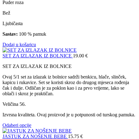
Puder roza
Bež
Ljubičasta
Sastav:
100 % pamuk
Dodaj u košaricu
SET ZA IZLAZAK IZ BOLNICE
19.00
€
SET ZA IZLAZAK IZ BOLNICE
Ovaj 5/1 set za izlazak iz bolnice sadrži benkicu, hlače, slinček,
kapicu i rukavice. Set se koristi skroz do drugog mjeseca rođenja
čak i dulje. Odličan je za poklon kao i za prvo vrijeme, lako se
oblači i skroz je praktičan.
Veličina 56.
Izvrsna kvaliteta. Ovaj proizvod je u potpunosti od turskog pamuka.
Odaberi opcije
JASTUK ZA NOŠENJE BEBE
15.75
€