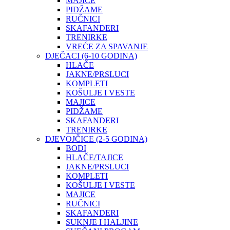
MAJICE
PIDŽAME
RUČNICI
SKAFANDERI
TRENIRKE
VREĆE ZA SPAVANJE
DJEČACI (6-10 GODINA)
HLAČE
JAKNE/PRSLUCI
KOMPLETI
KOŠULJE I VESTE
MAJICE
PIDŽAME
SKAFANDERI
TRENIRKE
DJEVOJČICE (2-5 GODINA)
BODI
HLAČE/TAJICE
JAKNE/PRSLUCI
KOMPLETI
KOŠULJE I VESTE
MAJICE
RUČNICI
SKAFANDERI
SUKNJE I HALJINE