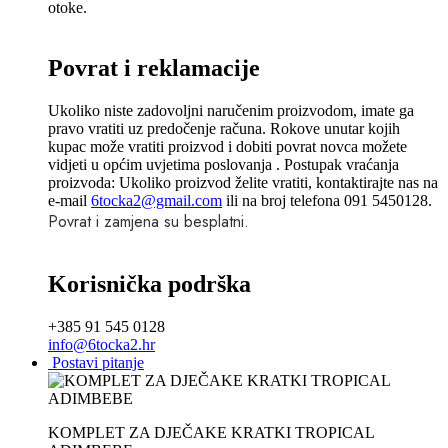
otoke.
Povrat i reklamacije
Ukoliko niste zadovoljni naručenim proizvodom, imate ga
pravo vratiti uz predočenje računa. Rokove unutar kojih
kupac može vratiti proizvod i dobiti povrat novca možete
vidjeti u općim uvjetima poslovanja . Postupak vraćanja
proizvoda: Ukoliko proizvod želite vratiti, kontaktirajte nas na
e-mail
6tocka2@gmail.com
ili na broj telefona 091 5450128.
Povrat i zamjena su besplatni.
Korisnička podrška
+385 91 545 0128
info@6tocka2.hr
Postavi pitanje
KOMPLET ZA DJEČAKE KRATKI TROPICAL