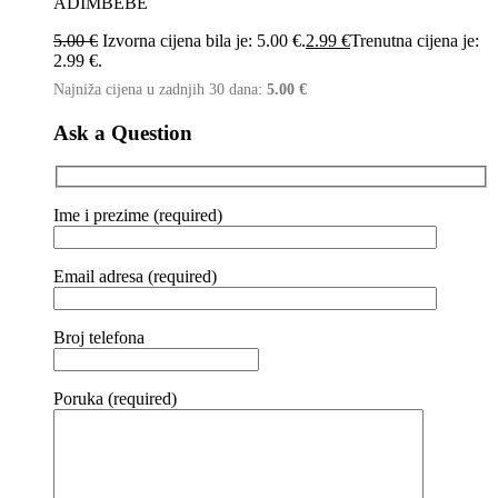
ADIMBEBE
5.00
€
Izvorna cijena bila je: 5.00 €.
2.99
€
Trenutna cijena je:
2.99 €.
Najniža cijena u zadnjih 30 dana:
5.00
€
Ask a Question
Ime i prezime (required)
Email adresa (required)
Broj telefona
Poruka (required)