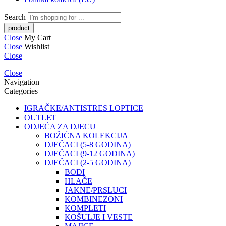
Search
Close
My Cart
Close
Wishlist
Close
Close
Navigation
Categories
IGRAČKE/ANTISTRES LOPTICE
OUTLET
ODJEĆA ZA DJECU
BOŽIĆNA KOLEKCIJA
DJEČACI (5-8 GODINA)
DJEČACI (9-12 GODINA)
DJEČACI (2-5 GODINA)
BODI
HLAČE
JAKNE/PRSLUCI
KOMBINEZONI
KOMPLETI
KOŠULJE I VESTE