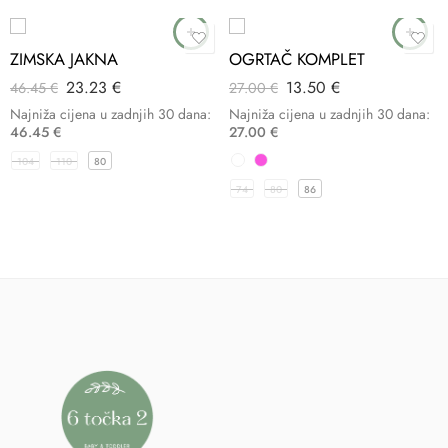
ZIMSKA JAKNA
OGRTAČ KOMPLET
23.23
€
13.50
€
46.45
€
27.00
€
Najniža cijena u zadnjih 30 dana:
Najniža cijena u zadnjih 30 dana:
46.45
€
27.00
€
104
110
80
74
80
86