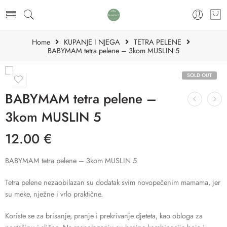
Home
KUPANJE I NJEGA
TETRA PELENE
BABYMAM tetra pelene – 3kom MUSLIN 5
SOLD OUT
BABYMAM tetra pelene –
3kom MUSLIN 5
12.00
€
BABYMAM tetra pelene – 3kom MUSLIN 5
Tetra pelene nezaobilazan su dodatak svim novopečenim mamama, jer
su meke, nježne i vrlo praktične.
Koriste se za brisanje, pranje i prekrivanje djeteta, kao obloga za