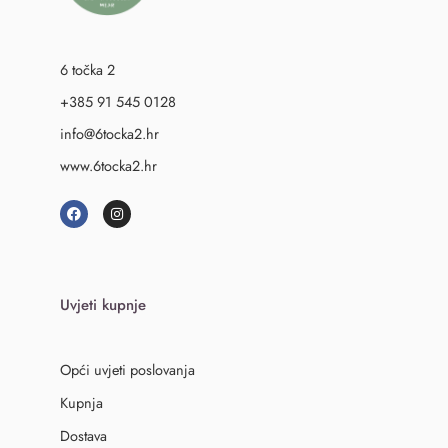
6 točka 2
+385 91 545 0128
info@6tocka2.hr
www.6tocka2.hr
Uvjeti kupnje
Opći uvjeti poslovanja
Kupnja
Dostava