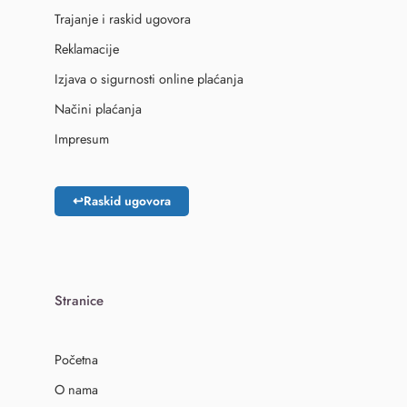
Trajanje i raskid ugovora
Reklamacije
Izjava o sigurnosti online plaćanja
Načini plaćanja
Impresum
↩
Raskid ugovora
Stranice
Početna
O nama