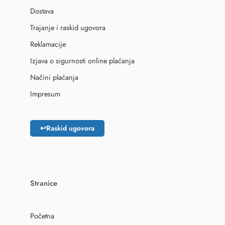
Dostava
Trajanje i raskid ugovora
Reklamacije
Izjava o sigurnosti online plaćanja
Načini plaćanja
Impresum
↩
Raskid ugovora
Stranice
Početna