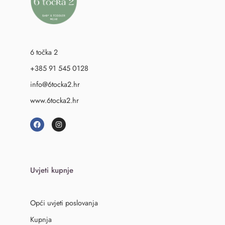
6 točka 2
+385 91 545 0128
info@6tocka2.hr
www.6tocka2.hr
Uvjeti kupnje
Opći uvjeti poslovanja
Kupnja