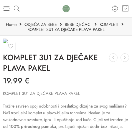
Home
ODJEĆA ZA BEBE
BEBE DJEČACI
KOMPLETI
KOMPLET 3U1 ZA DJEČAKE PLAVA PAKEL
KOMPLET 3U1 ZA DJEČAKE
PLAVA PAKEL
19.99
€
KOMPLET 3U1 ZA DJEČAKE PLAVA PAKEL
Tražite savršen spoj udobnosti i preslatkog dizajna za svog mališana?
Naš trodijelni komplet u plavo-bijelim tonovima idealan je za
svakodnevne avanture, igru ili opuštanje kod kuće. Cijeli set izrađen je
od
100% prirodnog pamuka
, pružajući nježan dodir bez iritacija.