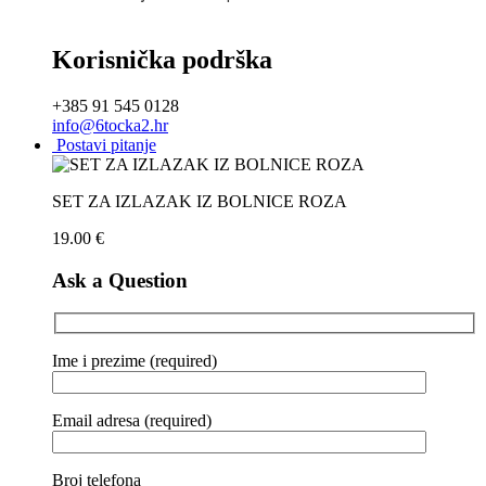
Korisnička podrška
+385 91 545 0128
info@6tocka2.hr
Postavi pitanje
SET ZA IZLAZAK IZ BOLNICE ROZA
19.00
€
Ask a Question
Ime i prezime (required)
Email adresa (required)
Broj telefona