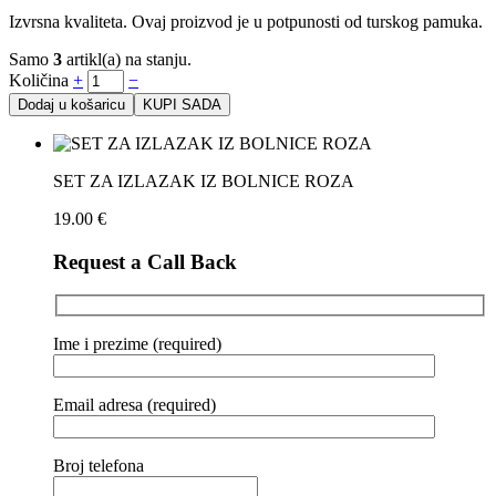
Izvrsna kvaliteta. Ovaj proizvod je u potpunosti od turskog pamuka.
Samo
3
artikl(a) na stanju.
Količina
+
−
Dodaj u košaricu
KUPI SADA
SET ZA IZLAZAK IZ BOLNICE ROZA
19.00
€
Request a Call Back
Ime i prezime (required)
Email adresa (required)
Broj telefona