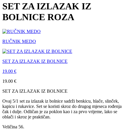
SET ZA IZLAZAK IZ
BOLNICE ROZA
RUČNIK MEDO
SET ZA IZLAZAK IZ BOLNICE
19.00
€
19.00
€
SET ZA IZLAZAK IZ BOLNICE
Ovaj 5/1 set za izlazak iz bolnice sadrži benkicu, hlače, slinček,
kapicu i rukavice. Set se koristi skroz do drugog mjeseca rođenja
čak i dulje. Odličan je za poklon kao i za prvo vrijeme, lako se
oblači i skroz je praktičan.
Veličina 56.