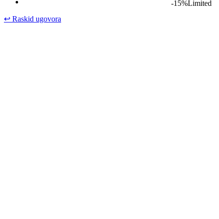
-15%
Limited
↩
Raskid ugovora