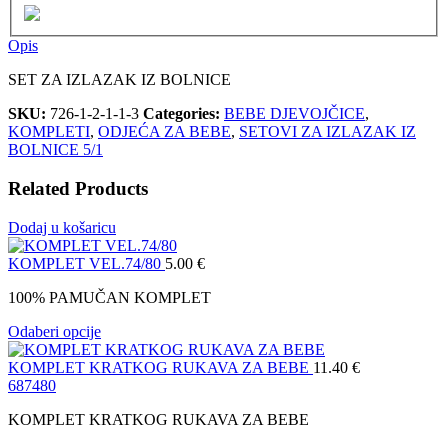
Opis
SET ZA IZLAZAK IZ BOLNICE
SKU:
726-1-2-1-1-3
Categories:
BEBE DJEVOJČICE
,
KOMPLETI
,
ODJEĆA ZA BEBE
,
SETOVI ZA IZLAZAK IZ
BOLNICE 5/1
Related Products
Dodaj u košaricu
KOMPLET VEL.74/80
5.00
€
100% PAMUČAN KOMPLET
Odaberi opcije
KOMPLET KRATKOG RUKAVA ZA BEBE
11.40
€
68
74
80
KOMPLET KRATKOG RUKAVA ZA BEBE