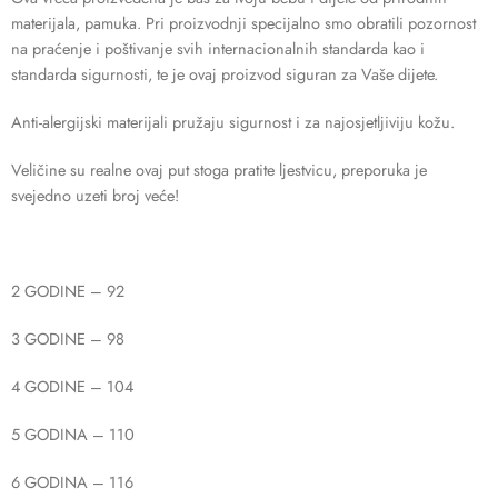
materijala, pamuka. Pri proizvodnji specijalno smo obratili pozornost
na praćenje i poštivanje svih internacionalnih standarda kao i
standarda sigurnosti, te je ovaj proizvod siguran za Vaše dijete.
Anti-alergijski materijali pružaju sigurnost i za najosjetljiviju kožu.
Veličine su realne ovaj put stoga pratite ljestvicu, preporuka je
svejedno uzeti broj veće!
2 GODINE – 92
3 GODINE – 98
4 GODINE – 104
5 GODINA – 110
6 GODINA – 116