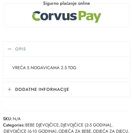
Sigurno plaćanje online
OPIS
VREĆA S NOGAVICAMA 2.5 TOG
DODATNE INFORMACIJE
SKU:
N/A
Categories:
BEBE DJEVOJČICE
,
DJEVOJČICE (2-5 GODINA)
,
DJEVOJČICE (6-10 GODINA)
,
ODJEĆA ZA BEBE
,
ODJEĆA ZA DJECU
,