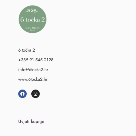
6 točka 2
+385 91 545 0128
info@6tocka2.hr
www.6tocka2.hr
Uvjeti kupnje