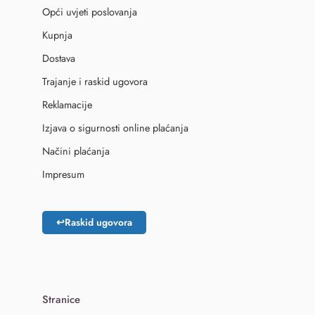
Opći uvjeti poslovanja
Kupnja
Dostava
Trajanje i raskid ugovora
Reklamacije
Izjava o sigurnosti online plaćanja
Načini plaćanja
Impresum
↩
Raskid ugovora
Stranice