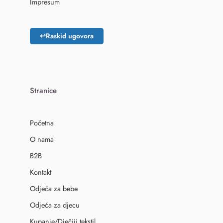
Impresum
↩
Raskid ugovora
Stranice
Početna
O nama
B2B
Kontakt
Odjeća za bebe
Odjeća za djecu
Kupanje/Dječiji tekstil