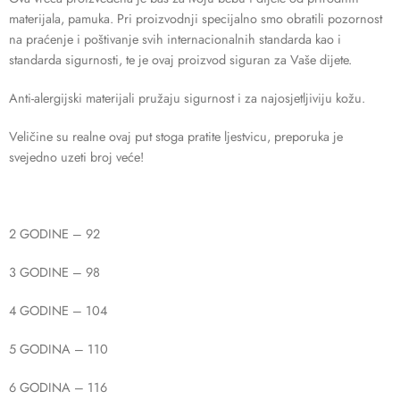
materijala, pamuka. Pri proizvodnji specijalno smo obratili pozornost
na praćenje i poštivanje svih internacionalnih standarda kao i
standarda sigurnosti, te je ovaj proizvod siguran za Vaše dijete.
Anti-alergijski materijali pružaju sigurnost i za najosjetljiviju kožu.
Veličine su realne ovaj put stoga pratite ljestvicu, preporuka je
svejedno uzeti broj veće!
2 GODINE – 92
3 GODINE – 98
4 GODINE – 104
5 GODINA – 110
6 GODINA – 116