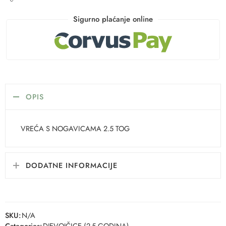
Sigurno plaćanje online
OPIS
VREĆA S NOGAVICAMA 2.5 TOG
DODATNE INFORMACIJE
SKU:
N/A
Categories:
DJEVOJČICE (2-5 GODINA)
,