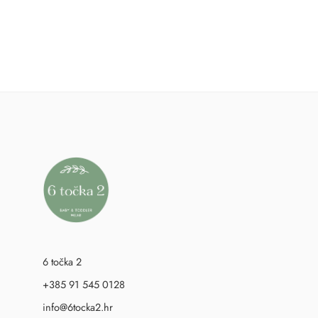
6 točka 2
+385 91 545 0128
info@6tocka2.hr