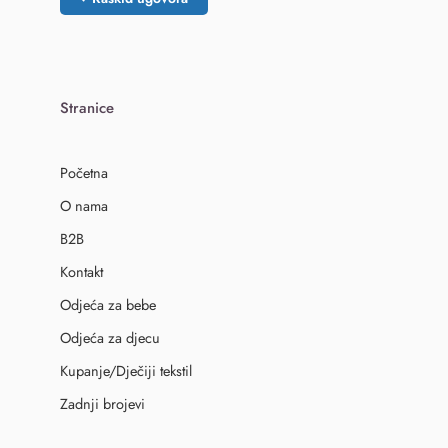
Stranice
Početna
O nama
B2B
Kontakt
Odjeća za bebe
Odjeća za djecu
Kupanje/Dječiji tekstil
Zadnji brojevi