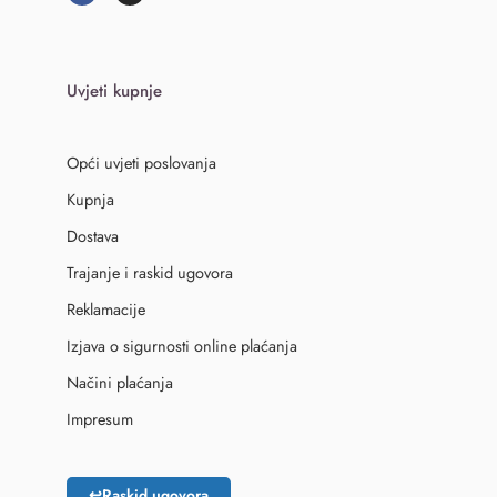
Uvjeti kupnje
Opći uvjeti poslovanja
Kupnja
Dostava
Trajanje i raskid ugovora
Reklamacije
Izjava o sigurnosti online plaćanja
Načini plaćanja
Impresum
↩
Raskid ugovora