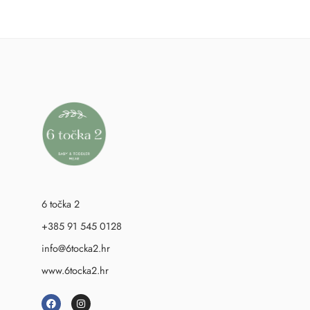
6 točka 2
+385 91 545 0128
info@6tocka2.hr
www.6tocka2.hr