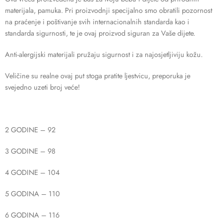
materijala, pamuka. Pri proizvodnji specijalno smo obratili pozornost
na praćenje i poštivanje svih internacionalnih standarda kao i
standarda sigurnosti, te je ovaj proizvod siguran za Vaše dijete.
Anti-alergijski materijali pružaju sigurnost i za najosjetljiviju kožu.
Veličine su realne ovaj put stoga pratite ljestvicu, preporuka je
svejedno uzeti broj veće!
2 GODINE – 92
3 GODINE – 98
4 GODINE – 104
5 GODINA – 110
6 GODINA – 116