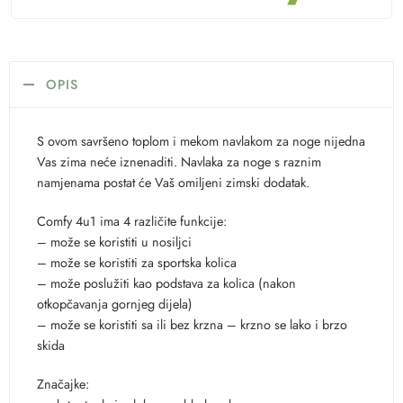
OPIS
S ovom savršeno toplom i mekom navlakom za noge nijedna
Vas zima neće iznenaditi. Navlaka za noge s raznim
namjenama postat će Vaš omiljeni zimski dodatak.
Comfy 4u1 ima 4 različite funkcije:
– može se koristiti u nosiljci
– može se koristiti za sportska kolica
– može poslužiti kao podstava za kolica (nakon
otkopčavanja gornjeg dijela)
– može se koristiti sa ili bez krzna – krzno se lako i brzo
skida
Značajke: