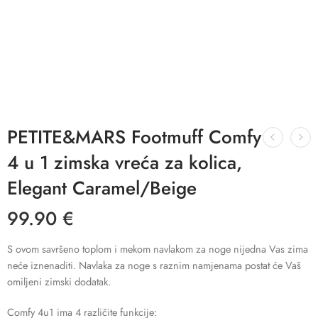
PETITE&MARS Footmuff Comfy
4 u 1 zimska vreća za kolica,
Elegant Caramel/Beige
99.90
€
S ovom savršeno toplom i mekom navlakom za noge nijedna Vas zima
neće iznenaditi. Navlaka za noge s raznim namjenama postat će Vaš
omiljeni zimski dodatak.
Comfy 4u1 ima 4 različite funkcije: