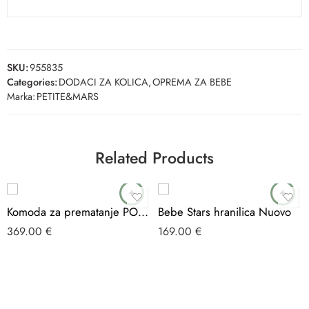
SKU:
955835
Categories:
DODACI ZA KOLICA
,
OPREMA ZA BEBE
Marka:
PETITE&MARS
Related Products
Komoda za prematanje POLAR
Bebe Stars hranilica Nuovo
369.00
€
169.00
€