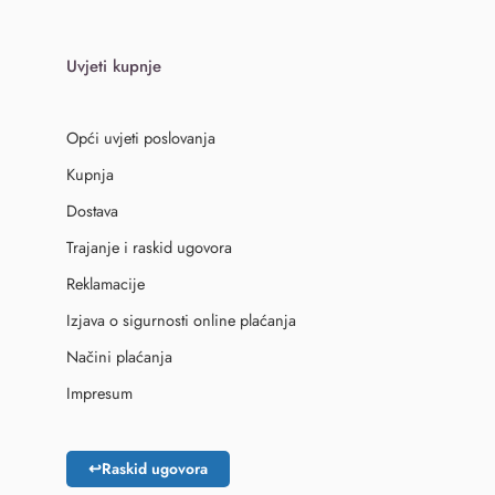
Uvjeti kupnje
Opći uvjeti poslovanja
Kupnja
Dostava
Trajanje i raskid ugovora
Reklamacije
Izjava o sigurnosti online plaćanja
Načini plaćanja
Impresum
↩
Raskid ugovora