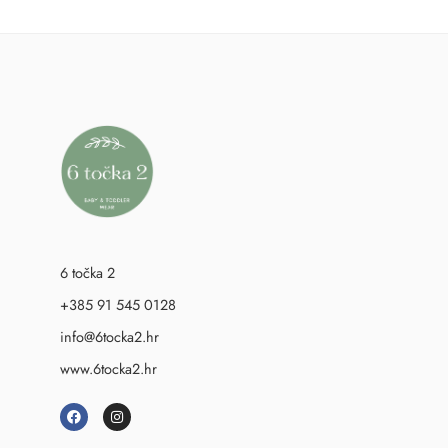
6 točka 2
+385 91 545 0128
info@6tocka2.hr
www.6tocka2.hr