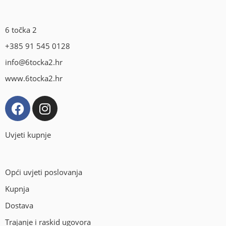
6 točka 2
+385 91 545 0128
info@6tocka2.hr
www.6tocka2.hr
Uvjeti kupnje
Opći uvjeti poslovanja
Kupnja
Dostava
Trajanje i raskid ugovora