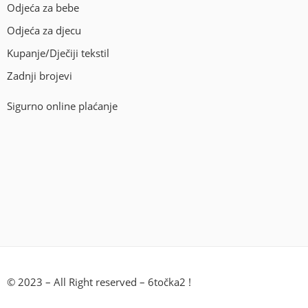
Odjeća za bebe
Odjeća za djecu
Kupanje/Dječiji tekstil
Zadnji brojevi
Sigurno online plaćanje
© 2023 – All Right reserved – 6točka2 !