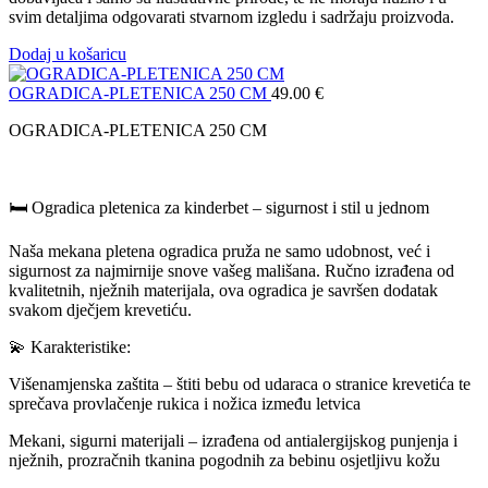
svim detaljima odgovarati stvarnom izgledu i sadržaju proizvoda.
Dodaj u košaricu
OGRADICA-PLETENICA 250 CM
49.00
€
OGRADICA-PLETENICA 250 CM
🛏️ Ogradica pletenica za kinderbet – sigurnost i stil u jednom
Naša mekana pletena ogradica pruža ne samo udobnost, već i
sigurnost za najmirnije snove vašeg mališana. Ručno izrađena od
kvalitetnih, nježnih materijala, ova ogradica je savršen dodatak
svakom dječjem krevetiću.
💫 Karakteristike:
Višenamjenska zaštita – štiti bebu od udaraca o stranice krevetića te
sprečava provlačenje rukica i nožica između letvica
Mekani, sigurni materijali – izrađena od antialergijskog punjenja i
nježnih, prozračnih tkanina pogodnih za bebinu osjetljivu kožu