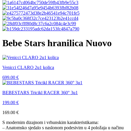
Bebe Stars hranilica Nuovo
Venicci CLARO 2u1 kolica
699.00
€
BEBESTARS Tricikl RACER 360° 3u1
199.00
€
169.00
€
S modernim dizajnom i vrhunskim karakteristikama:
– Anatomsko sjedalo s naslonom podesivim u 4 položaja u načinu