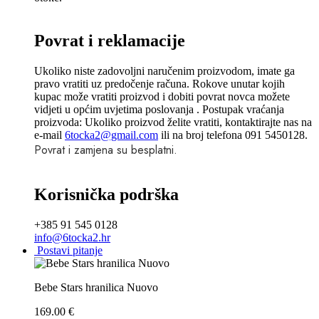
Povrat i reklamacije
Ukoliko niste zadovoljni naručenim proizvodom, imate ga
pravo vratiti uz predočenje računa. Rokove unutar kojih
kupac može vratiti proizvod i dobiti povrat novca možete
vidjeti u općim uvjetima poslovanja . Postupak vraćanja
proizvoda: Ukoliko proizvod želite vratiti, kontaktirajte nas na
e-mail
6tocka2@gmail.com
ili na broj telefona 091 5450128.
Povrat i zamjena su besplatni.
Korisnička podrška
+385 91 545 0128
info@6tocka2.hr
Postavi pitanje
Bebe Stars hranilica Nuovo
169.00
€