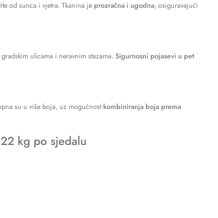
ite od sunca i vjetra. Tkanina je
prozračna i ugodna
, osiguravajući
 gradskim ulicama i neravnim stazama.
Sigurnosni pojasevi u pet
tupna su u više boja, uz mogućnost
kombiniranja boja prema
 22 kg po sjedalu