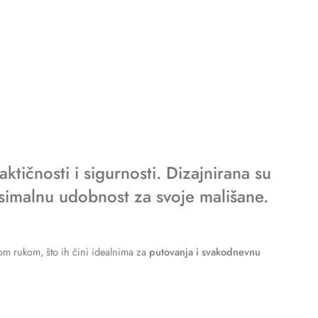
ktičnosti i sigurnosti
. Dizajnirana su
simalnu udobnost za svoje mališane.
nom rukom, što ih čini idealnima za
putovanja i svakodnevnu