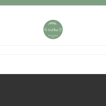
NASLOVNA
O nama
Kontakt
ODJEĆA ZA BEBE
ODJEĆA ZA BEBE DJEČAKE
ODJEĆA ZA BEBE DJEVOJČICE