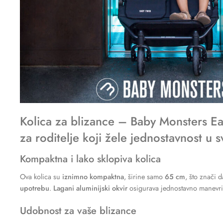
Kolica za blizance – Baby Monsters 
za roditelje koji žele jednostavnost 
Kompaktna i lako sklopiva kolica
Ova kolica su
iznimno kompaktna
, širine samo
65 cm
, što znači 
upotrebu
.
Lagani aluminijski okvir
osigurava jednostavno manevrir
Udobnost za vaše blizance