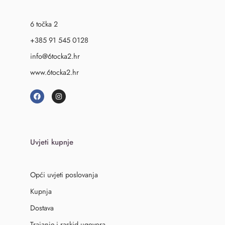
6 točka 2
+385 91 545 0128
info@6tocka2.hr
www.6tocka2.hr
Uvjeti kupnje
Opći uvjeti poslovanja
Kupnja
Dostava
Trajanje i raskid ugovora