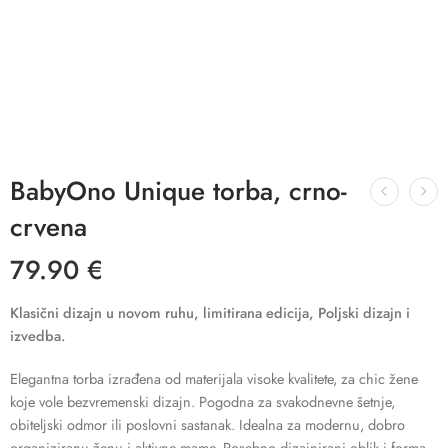
BabyOno Unique torba, crno-
crvena
79.90
€
Klasični dizajn u novom ruhu, limitirana edicija, Poljski dizajn i
izvedba.
Elegantna torba izrađena od materijala visoke kvalitete, za chic žene
koje vole bezvremenski dizajn. Pogodna za svakodnevne šetnje,
obiteljski odmor ili poslovni sastanak. Idealna za modernu, dobro
organiziranu ženu i aktivne mame. Posebno dizajnirani oblik i forma