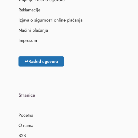
Reklamacije
Izjava o sigurnosti online plaćanja
Načini plaćanja
Impresum
↩
Raskid ugovora
Stranice
Početna
O nama
B2B