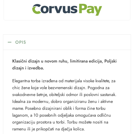
OPIS
Klasični dizajn u novom ruhu, limitirana edicija, Poljski
dizajn i izvedba.
Elegantna torba izrađena od materijala visoke kvalitete, za
chic žene koje vole bezvremenski dizajn. Pogodna za
svakodnevne šetnje, obiteljski odmor ili poslovni sastanak.
Idealna za modernu, dobro organiziranu ženu i aktivne
mame. Posebno dizajnirani oblik i forma čine torbu
laganom, a 10 posebnih odjeljaka omogućava odličnu
organizaciju prostora u torbi. Torbu možete nositi na
ramenu ili je prikopčati na dječja kolica.