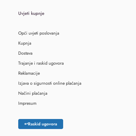
Uvjeti kupnje
Opći uvjeti poslovanja
Kupnja
Dostava
Trajanje i raskid ugovora
Reklamacije
Izjava o sigurnosti online plaćanja
Načini plaćanja
Impresum
↩
Raskid ugovora