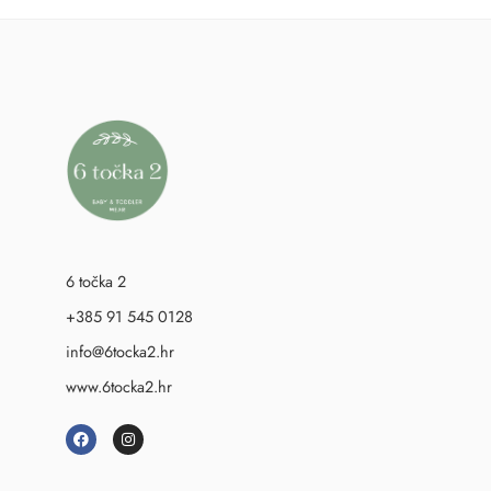
6 točka 2
+385 91 545 0128
info@6tocka2.hr
www.6tocka2.hr