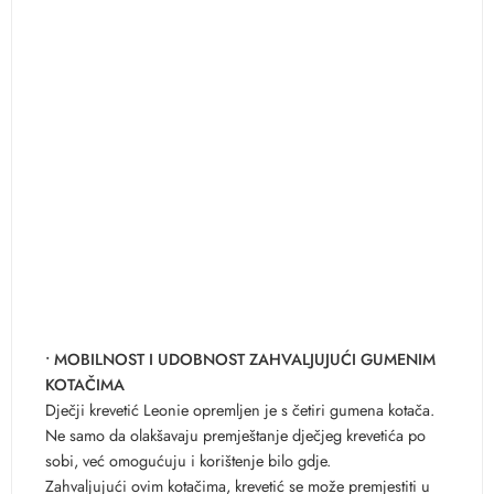
• MOBILNOST I UDOBNOST ZAHVALJUJUĆI GUMENIM
KOTAČIMA
Dječji krevetić Leonie opremljen je s četiri gumena kotača.
Ne samo da olakšavaju premještanje dječjeg krevetića po
sobi, već omogućuju i korištenje bilo gdje.
Zahvaljujući ovim kotačima, krevetić se može premjestiti u