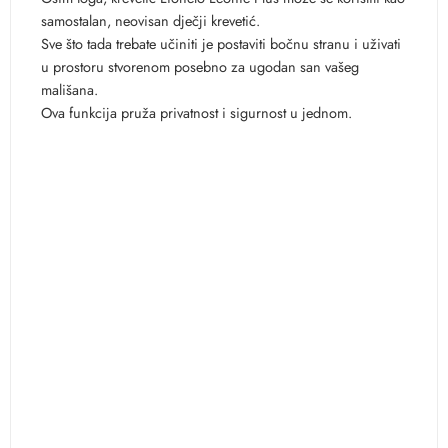
samostalan, neovisan dječji krevetić.
Sve što tada trebate učiniti je postaviti bočnu stranu i uživati
u prostoru stvorenom posebno za ugodan san vašeg
mališana.
Ova funkcija pruža privatnost i sigurnost u jednom.