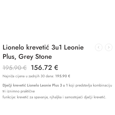
Lionelo krevetić 3u1 Leonie
Plus, Grey Stone
156.72
€
195.90
€
Najniža cijena u zadnjih 30 dana:
195.90
€
Dječji krevetić Lionelo Leonie Plus 3 u 1
koji predstavlja kombinaciju
tri iznimno praktične
funkcije: krevetić za spavanje, njhaljka i samostojeći dječji krevetić.