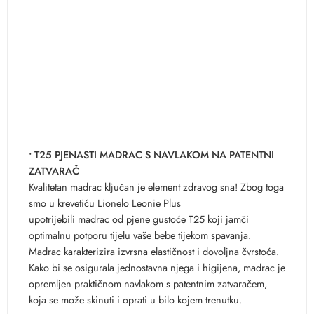
• T25 PJENASTI MADRAC S NAVLAKOM NA PATENTNI
ZATVARAČ
Kvalitetan madrac ključan je element zdravog sna! Zbog toga
smo u krevetiću Lionelo Leonie Plus
upotrijebili madrac od pjene gustoće T25 koji jamči
optimalnu potporu tijelu vaše bebe tijekom spavanja.
Madrac karakterizira izvrsna elastičnost i dovoljna čvrstoća.
Kako bi se osigurala jednostavna njega i higijena, madrac je
opremljen praktičnom navlakom s patentnim zatvaračem,
koja se može skinuti i oprati u bilo kojem trenutku.