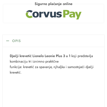
Sigurno plaćanje online
OPIS
Dječji krevetić Lionelo Leonie Plus 3 u 1
koji predstavlja
kombinaciju tri iznimno praktične
funkcije: krevetić za spavanje, njhaljka i samostojeći dječji
krevetić.