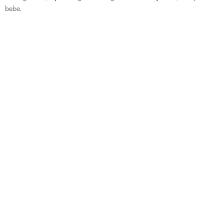
bebe.