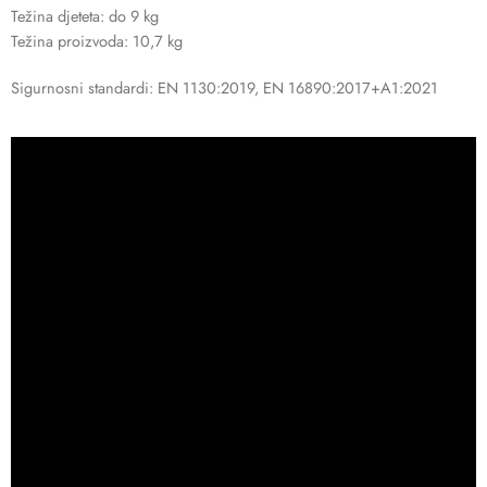
Težina djeteta: do 9 kg
Težina proizvoda: 10,7 kg
Sigurnosni standardi: EN 1130:2019, EN 16890:2017+A1:2021