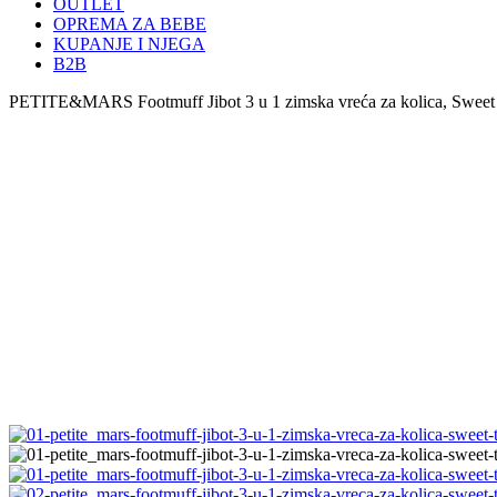
OUTLET
OPREMA ZA BEBE
KUPANJE I NJEGA
B2B
PETITE&MARS Footmuff Jibot 3 u 1 zimska vreća za kolica, Sweet