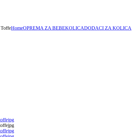
 Toffe
Home
OPREMA ZA BEBE
KOLICA
DODACI ZA KOLICA