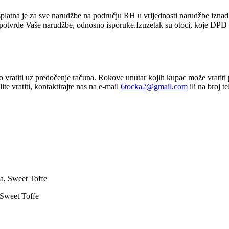
platna je za sve narudžbe na području RH u vrijednosti narudžbe izn
d potvrde Vaše narudžbe, odnosno isporuke.Izuzetak su otoci, koje DPD 
vratiti uz predočenje računa. Rokove unutar kojih kupac može vratiti 
e vratiti, kontaktirajte nas na e-mail
6tocka2@gmail.com
ili na broj 
Sweet Toffe