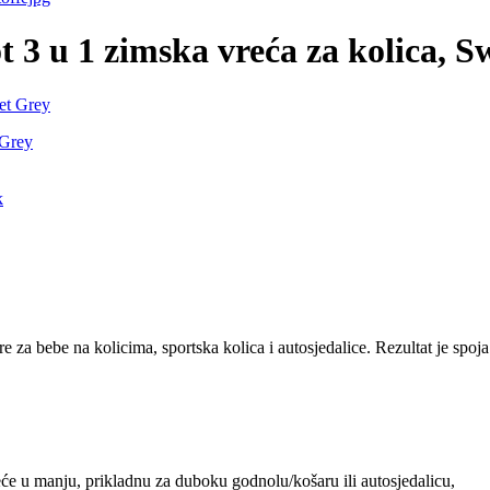
u 1 zimska vreća za kolica, Sw
 Grey
a bebe na kolicima, sportska kolica i autosjedalice. Rezultat je spoja is
će u manju, prikladnu za duboku godnolu/košaru ili autosjedalicu,