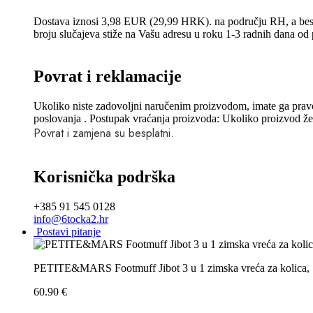
Dostava iznosi 3,98 EUR (29,99 HRK). na području RH, a bes
broju slučajeva stiže na Vašu adresu u roku 1-3 radnih dana o
Povrat i reklamacije
Ukoliko niste zadovoljni naručenim proizvodom, imate ga pravo 
poslovanja . Postupak vraćanja proizvoda: Ukoliko proizvod želit
Povrat i zamjena su besplatni.
Korisnička podrška
+385 91 545 0128
info@6tocka2.hr
Postavi pitanje
PETITE&MARS Footmuff Jibot 3 u 1 zimska vreća za kolica, 
60.90
€