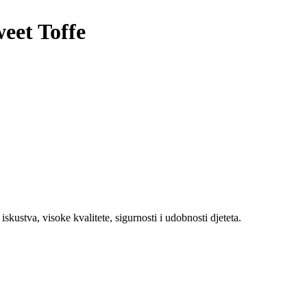
eet Toffe
kustva, visoke kvalitete, sigurnosti i udobnosti djeteta.