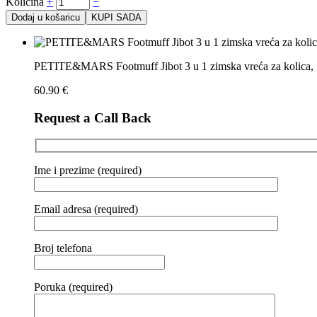
Količina
+
−
Dodaj u košaricu
KUPI SADA
PETITE&MARS Footmuff Jibot 3 u 1 zimska vreća za kolica, 
60.90
€
Request a Call Back
Ime i prezime (required)
Email adresa (required)
Broj telefona
Poruka (required)