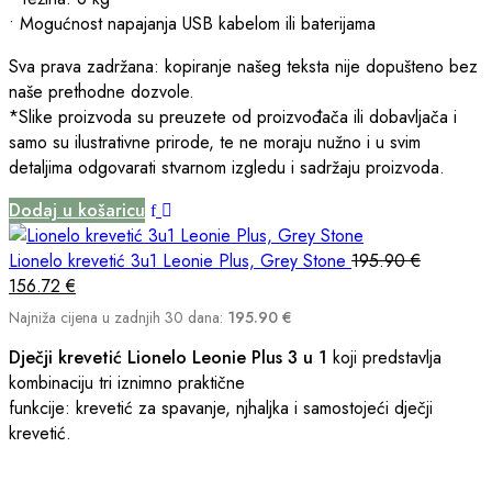
• Mogućnost napajanja USB kabelom ili baterijama
Sva prava zadržana: kopiranje našeg teksta nije dopušteno bez
naše prethodne dozvole.
*Slike proizvoda su preuzete od proizvođača ili dobavljača i
samo su ilustrativne prirode, te ne moraju nužno i u svim
detaljima odgovarati stvarnom izgledu i sadržaju proizvoda.
Dodaj u košaricu
Lionelo krevetić 3u1 Leonie Plus, Grey Stone
195.90
€
156.72
€
Najniža cijena u zadnjih 30 dana:
195.90
€
Dječji krevetić Lionelo Leonie Plus 3 u 1
koji predstavlja
kombinaciju tri iznimno praktične
funkcije: krevetić za spavanje, njhaljka i samostojeći dječji
krevetić.