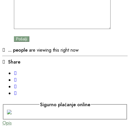
...
people
are viewing this right now
Share
Sigurno plaćanje online
Opis