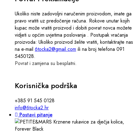
Ukoliko niste zadovoljni naručenim proizvodom, imate ga
pravo vratiti uz predočenje računa. Rokove unutar kojih
kupac može vratiti proizvod i dobiti povrat novca možete
vidjeti u općim uvjetima poslovanja . Postupak vraćanja
proizvoda: Ukoliko proizvod želite vratiti, kontaktirajte nas
na e-mail
6tocka2@gmail.com
ili na broj telefona 091
5450128.
Povrat i zamjena su besplatni.
Korisnička podrška
+385 91 545 0128
info@6tocka2.hr
Postavi pitanje