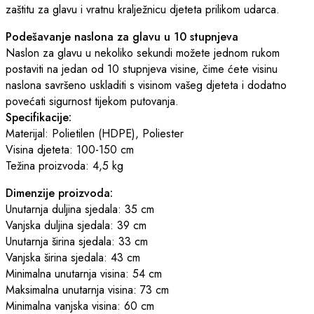
zaštitu za glavu i vratnu kralježnicu djeteta prilikom udarca.
Podešavanje naslona za glavu u 10 stupnjeva
Naslon za glavu u nekoliko sekundi možete jednom rukom
postaviti na jedan od 10 stupnjeva visine, čime ćete visinu
naslona savršeno uskladiti s visinom vašeg djeteta i dodatno
povećati sigurnost tijekom putovanja.
Specifikacije:
Materijal: Polietilen (HDPE), Poliester
Visina djeteta: 100-150 cm
Težina proizvoda: 4,5 kg
Dimenzije proizvoda:
Unutarnja duljina sjedala: 35 cm
Vanjska duljina sjedala: 39 cm
Unutarnja širina sjedala: 33 cm
Vanjska širina sjedala: 43 cm
Minimalna unutarnja visina: 54 cm
Maksimalna unutarnja visina: 73 cm
Minimalna vanjska visina: 60 cm