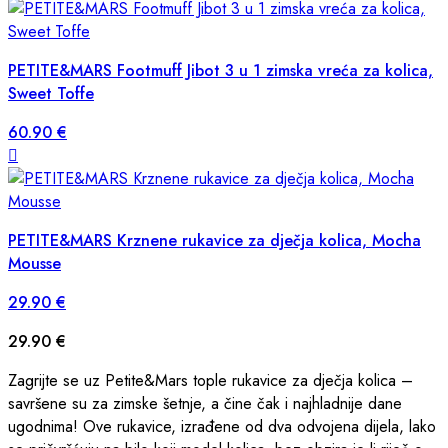
PETITE&MARS Footmuff Jibot 3 u 1 zimska vreća za kolica,
Sweet Toffe
60.90
€
PETITE&MARS Krznene rukavice za dječja kolica, Mocha
Mousse
29.90
€
29.90
€
Zagrijte se uz Petite&Mars tople rukavice za dječja kolica –
savršene su za zimske šetnje, a čine čak i najhladnije dane
ugodnima! Ove rukavice, izrađene od dva odvojena dijela, lako