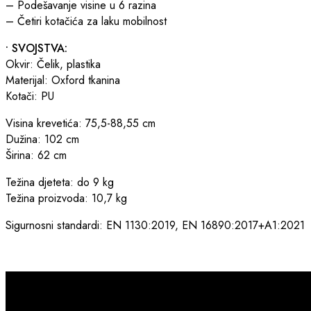
– Podešavanje visine u 6 razina
– Četiri kotačića za laku mobilnost
• SVOJSTVA:
Okvir: Čelik, plastika
Materijal: Oxford tkanina
Kotači: PU
Visina krevetića: 75,5-88,55 cm
Dužina: 102 cm
Širina: 62 cm
Težina djeteta: do 9 kg
Težina proizvoda: 10,7 kg
Sigurnosni standardi: EN 1130:2019, EN 16890:2017+A1:2021