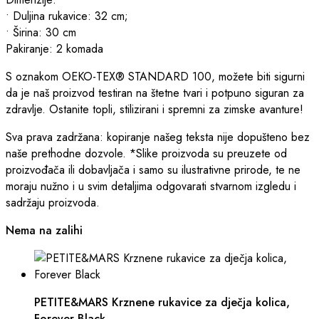
• Duljina rukavice: 32 cm;
• Širina: 30 cm
Pakiranje: 2 komada
S oznakom OEKO-TEX® STANDARD 100, možete biti sigurni
da je naš proizvod testiran na štetne tvari i potpuno siguran za
zdravlje. Ostanite topli, stilizirani i spremni za zimske avanture!
Sva prava zadržana: kopiranje našeg teksta nije dopušteno bez
naše prethodne dozvole. *Slike proizvoda su preuzete od
proizvođača ili dobavljača i samo su ilustrativne prirode, te ne
moraju nužno i u svim detaljima odgovarati stvarnom izgledu i
sadržaju proizvoda.
Nema na zalihi
PETITE&MARS Krznene rukavice za dječja kolica,
Forever Black