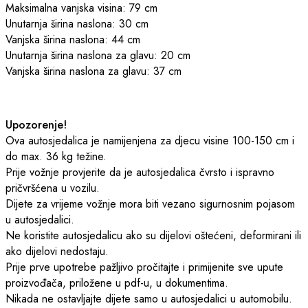
Maksimalna vanjska visina: 79 cm
Unutarnja širina naslona: 30 cm
Vanjska širina naslona: 44 cm
Unutarnja širina naslona za glavu: 20 cm
Vanjska širina naslona za glavu: 37 cm
Upozorenje!
Ova autosjedalica je namijenjena za djecu visine 100-150 cm i
do max. 36 kg težine.
Prije vožnje provjerite da je autosjedalica čvrsto i ispravno
pričvršćena u vozilu.
Dijete za vrijeme vožnje mora biti vezano sigurnosnim pojasom
u autosjedalici.
Ne koristite autosjedalicu ako su dijelovi oštećeni, deformirani ili
ako dijelovi nedostaju.
Prije prve upotrebe pažljivo pročitajte i primijenite sve upute
proizvođača, priložene u pdf-u, u dokumentima.
Nikada ne ostavljajte dijete samo u autosjedalici u automobilu.