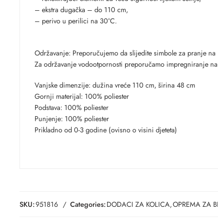
– ekstra dugačka – do 110 cm,
– perivo u perilici na 30°C.
Održavanje: Preporučujemo da slijedite simbole za pranje na 
Za održavanje vodootpornosti preporučamo impregniranje nakon s
Vanjske dimenzije: dužina vreće 110 cm, širina 48 cm
Gornji materijal: 100% poliester
Podstava: 100% poliester
Punjenje: 100% poliester
Prikladno od 0-3 godine (ovisno o visini djeteta)
SKU:
951816
Categories:
DODACI ZA KOLICA
,
OPREMA ZA B