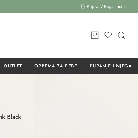
Prijava / Registracija
OUTLET
OPREMA ZA BEBE
KUPANJE I NJEGA
nk Black