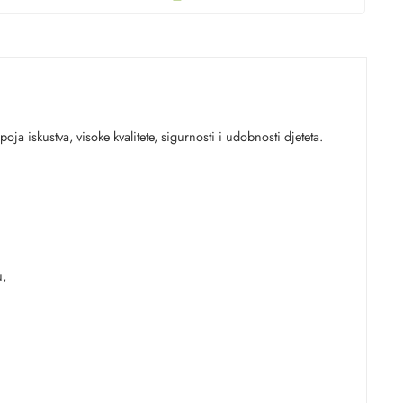
a iskustva, visoke kvalitete, sigurnosti i udobnosti djeteta.
u,