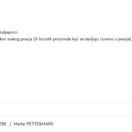
naljepnici.
vakog pranja (ili koristiti proizvode koji se stavljaju izravno u pranje)
EBE
Marka:
PETITE&MARS