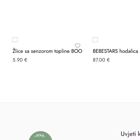
Žlice sa senzorom topline BOO
BEBESTARS hodalic
5.90
€
87.00
€
Uvjeti 