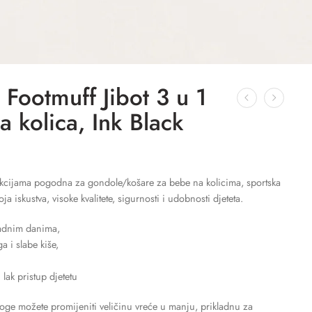
ootmuff Jibot 3 u 1
a kolica, Ink Black
unkcijama pogodna za gondole/košare za bebe na kolicima, sportska
oja iskustva, visoke kvalitete, sigurnosti i udobnosti djeteta.
ladnim danima,
a i slabe kiše,
 lak pristup djetetu
ge možete promijeniti veličinu vreće u manju, prikladnu za