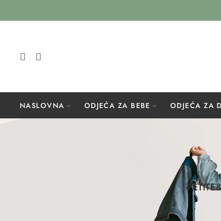
NASLOVNA
ODJEĆA ZA BEBE
ODJEĆA ZA 
PETITE&