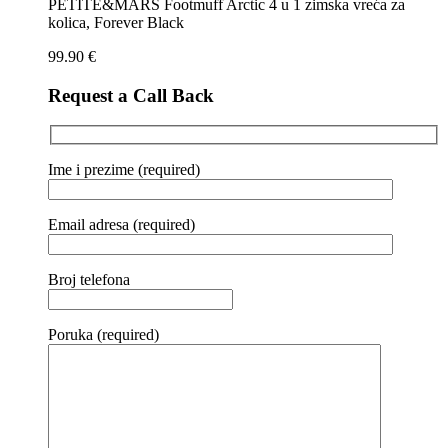
PETITE&MARS Footmuff Arctic 4 u 1 zimska vreća za
kolica, Forever Black
99.90
€
Request a Call Back
Ime i prezime (required)
Email adresa (required)
Broj telefona
Poruka (required)