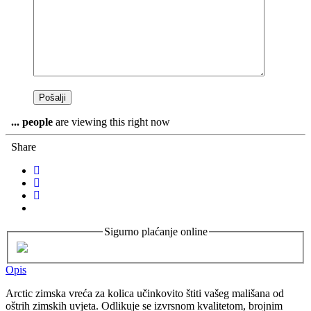
...
people
are viewing this right now
Share
Sigurno plaćanje online
Opis
Arctic zimska vreća za kolica učinkovito štiti vašeg mališana od
oštrih zimskih uvjeta. Odlikuje se izvrsnom kvalitetom, brojnim