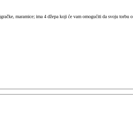
 igračke, maramice; ima 4 džepa koji će vam omogućiti da svoju torbu or