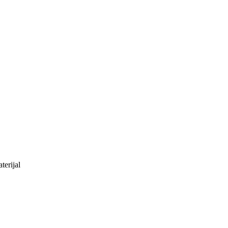
terijal