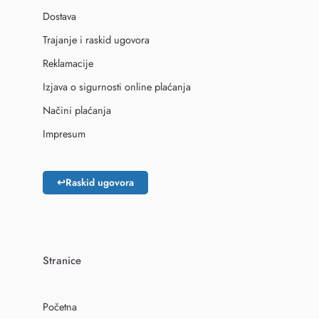
Dostava
Trajanje i raskid ugovora
Reklamacije
Izjava o sigurnosti online plaćanja
Načini plaćanja
Impresum
↩
Raskid ugovora
Stranice
Početna