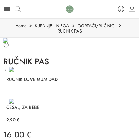
Home
KUPANJE I NJEGA
OGRTAČI/RUČNICI
RUČNIK PAS
RUČNIK PAS
RUČNIK LOVE MUM DAD
ČEŠALJ ZA BEBE
9.90
€
16.00
€