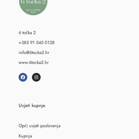
6 točka 2
+385 91 545 0128
info@6tocka2.hr
www.6tocka2.hr
Uvjeti kupnje
Opći uvjeti poslovanja
Kupnja