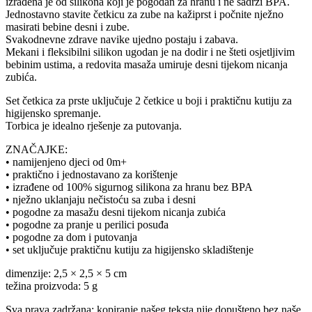
izrađena je od silikona koji je pogodan za hranu i ne sadrži BPA.
Jednostavno stavite četkicu za zube na kažiprst i počnite nježno
masirati bebine desni i zube.
Svakodnevne zdrave navike ujedno postaju i zabava.
Mekani i fleksibilni silikon ugodan je na dodir i ne šteti osjetljivim
bebinim ustima, a redovita masaža umiruje desni tijekom nicanja
zubića.
Set četkica za prste uključuje 2 četkice u boji i praktičnu kutiju za
higijensko spremanje.
Torbica je idealno rješenje za putovanja.
ZNAČAJKE:
• namijenjeno djeci od 0m+
• praktično i jednostavano za korištenje
• izrađene od 100% sigurnog silikona za hranu bez BPA
• nježno uklanjaju nečistoću sa zuba i desni
• pogodne za masažu desni tijekom nicanja zubića
• pogodne za pranje u perilici posuđa
• pogodne za dom i putovanja
• set uključuje praktičnu kutiju za higijensko skladištenje
dimenzije: 2,5 × 2,5 × 5 cm
težina proizvoda: 5 g
Sva prava zadržana: kopiranje našeg teksta nije dopušteno bez naše