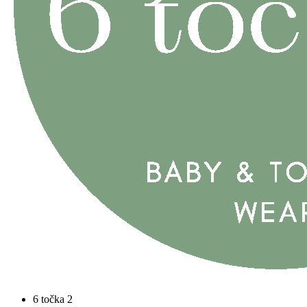
6 točka 2