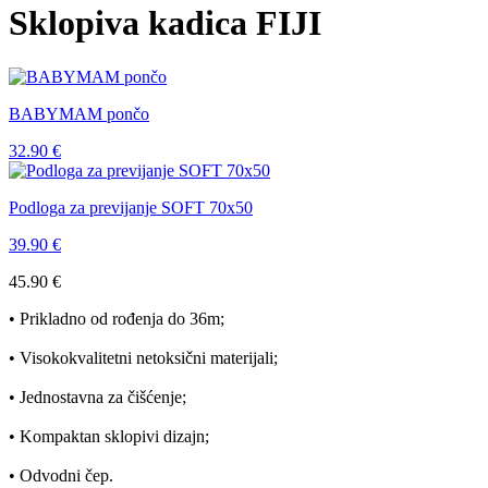
Sklopiva kadica FIJI
BABYMAM pončo
32.90
€
Podloga za previjanje SOFT 70x50
39.90
€
45.90
€
• Prikladno od rođenja do 36m;
• Visokokvalitetni netoksični materijali;
• Jednostavna za čišćenje;
• Kompaktan sklopivi dizajn;
• Odvodni čep.