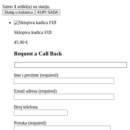
Samo
1
artikl(a) na stanju.
Dodaj u košaricu
KUPI SADA
Sklopiva kadica FIJI
45.90
€
Request a Call Back
Ime i prezime (required)
Email adresa (required)
Broj telefona
Poruka (required)