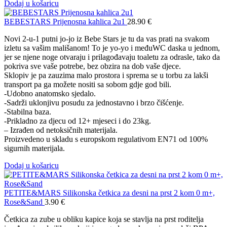
Dodaj u košaricu
BEBESTARS Prijenosna kahlica 2u1
28.90
€
Novi 2-u-1 putni jo-jo iz Bebe Stars je tu da vas prati na svakom
izletu sa vašim mališanom! To je yo-yo i međuWC daska u jednom,
jer se njene noge otvaraju i prilagođavaju toaletu za odrasle, tako da
pokriva sve vaše potrebe, bez obzira na dob vaše djece.
Sklopiv je pa zauzima malo prostora i sprema se u torbu za lakši
transport pa ga možete nositi sa sobom gdje god bili.
-Udobno anatomsko sjedalo.
-Sadrži uklonjivu posudu za jednostavno i brzo čišćenje.
-Stabilna baza.
-Prikladno za djecu od 12+ mjeseci i do 23kg.
– Izrađen od netoksičnih materijala.
Proizvedeno u skladu s europskom regulativom EN71 od 100%
sigurnih materijala.
Dodaj u košaricu
PETITE&MARS Silikonska četkica za desni na prst 2 kom 0 m+,
Rose&Sand
3.90
€
Četkica za zube u obliku kapice koja se stavlja na prst roditelja