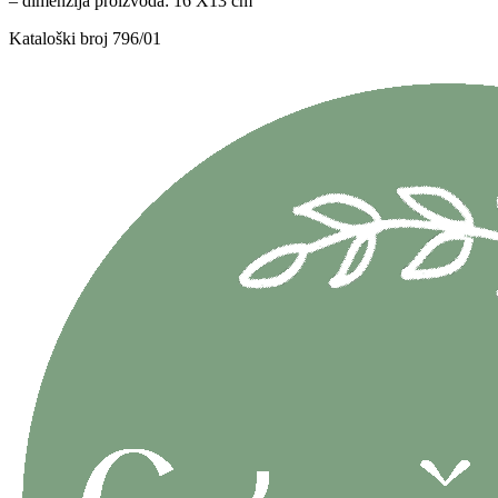
– dimenzija proizvoda: 16 X13 cm
Kataloški broj 796/01