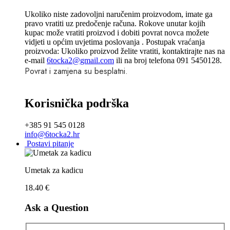
Ukoliko niste zadovoljni naručenim proizvodom, imate ga
pravo vratiti uz predočenje računa. Rokove unutar kojih
kupac može vratiti proizvod i dobiti povrat novca možete
vidjeti u općim uvjetima poslovanja . Postupak vraćanja
proizvoda: Ukoliko proizvod želite vratiti, kontaktirajte nas na
e-mail
6tocka2@gmail.com
ili na broj telefona 091 5450128.
Povrat i zamjena su besplatni.
Korisnička podrška
+385 91 545 0128
info@6tocka2.hr
Postavi pitanje
Umetak za kadicu
18.40
€
Ask a Question