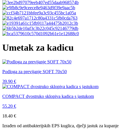
Umetak za kadicu
Podloga za previjanje SOFT 70x50
39.90
€
COMPACT dvostruko sklopiva kadica s jastukom
55.20
€
18.40
€
Izrađen od antibakterijskih EPS kuglica, dječji jastuk za kupanje