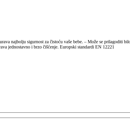
urava najbolju sigurnost za čistoću vaše bebe. – Može se prilagoditi b
ava jednostavno i brzo čišćenje. Europski standardi EN 12221