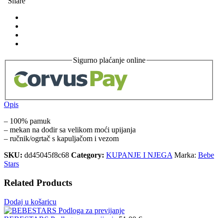
Share
Sigurno plaćanje online
Opis
– 100% pamuk
– mekan na dodir sa velikom moći upijanja
– ručnik/ogrtač s kapuljačom i vezom
SKU:
dd45045f8c68
Category:
KUPANJE I NJEGA
Marka:
Bebe
Stars
Related Products
Dodaj u košaricu