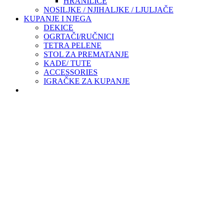
HRANILICE
NOSILJKE / NJIHALJKE / LJULJAČE
KUPANJE I NJEGA
DEKICE
OGRTAČI/RUČNICI
TETRA PELENE
STOL ZA PREMATANJE
KADE/ TUTE
ACCESSORIES
IGRAČKE ZA KUPANJE