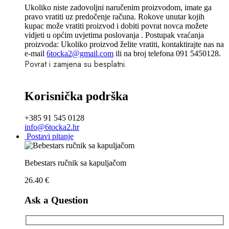
Ukoliko niste zadovoljni naručenim proizvodom, imate ga
pravo vratiti uz predočenje računa. Rokove unutar kojih
kupac može vratiti proizvod i dobiti povrat novca možete
vidjeti u općim uvjetima poslovanja . Postupak vraćanja
proizvoda: Ukoliko proizvod želite vratiti, kontaktirajte nas na
e-mail
6tocka2@gmail.com
ili na broj telefona 091 5450128.
Povrat i zamjena su besplatni.
Korisnička podrška
+385 91 545 0128
info@6tocka2.hr
Postavi pitanje
Bebestars ručnik sa kapuljačom
26.40
€
Ask a Question