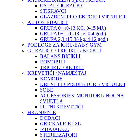
OSTALE IGRAČKE
STISKAVCI
GLAZBENI PROJEKTORI I VRTULJCI
AUTOSJEDALICE
GRUPA 0+ (0-13 KG, 0-15 MJ.)
GRUPA 0+,1 (0-18 kg, 0-4 god.)
GRUPA 2,3 (15-36 kg, 4-12 god.)
PODLOGE ZA IGRU/BABY GYM
GURALICE / TRICIKLI / BICIKLI
BALANS BICIKLI
ROMOBILI
TRICIKLI / BICIKLI
KREVETIĆI / NAMJEŠTAJ
KOMODE
KREVETI + PROJEKTORI / VRTULJCI
SOBE
ACCESSORIES: MONITORI / NOCNA
SVIJETLA
PUTNI KREVETIĆI
HRANJENJE
DODACI
GRICKALICE I SL.
IZDAJALICE
STERILIZATORI