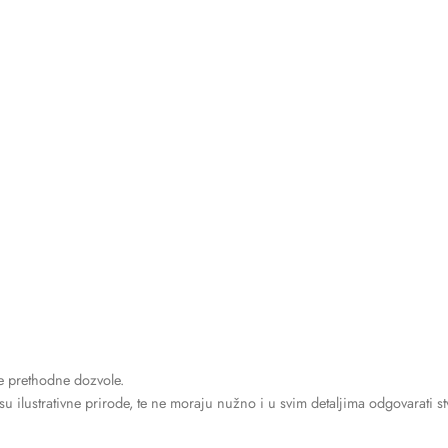
e prethodne dozvole.
u ilustrativne prirode, te ne moraju nužno i u svim detaljima odgovarati 