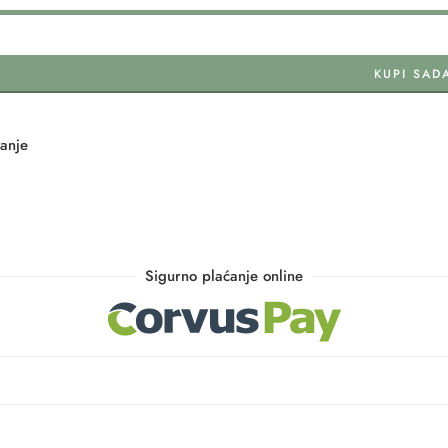
KUPI SAD
tanje
Sigurno plaćanje online