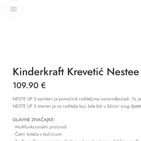
Kinderkraft Krevetić Nestee 
109.90
€
NESTE UP 2 savršeni je pomoćnik roditeljima novorođenčadi. To je pra
NESTE UP 2 stvoren je za roditelje koji žele biti u blizini svog djete
GLAVNE ZNAČAJKE:
• Multifunkcionalni proizvod
• Četiri kotača s kočnicom