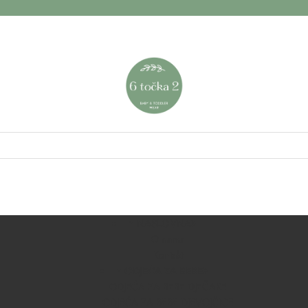
NASLOVNA
O nama
Kontakt
ODJEĆA ZA BEBE
ODJEĆA ZA BEBE DJEČAKE
ODJEĆA ZA BEBE DJEVOJČICE