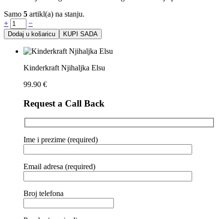
Samo
5
artikl(a) na stanju.
+
−
Dodaj u košaricu
KUPI SADA
Kinderkraft Njihaljka Elsu
99.90
€
Request a Call Back
Ime i prezime (required)
Email adresa (required)
Broj telefona