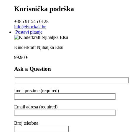
Korisnička podrška
+385 91 545 0128
info@6tocka2.hr
Postavi pitanje
Kinderkraft Njihaljka Elsu
99.90
€
Ask a Question
Ime i prezime (required)
Email adresa (required)
Broj telefona