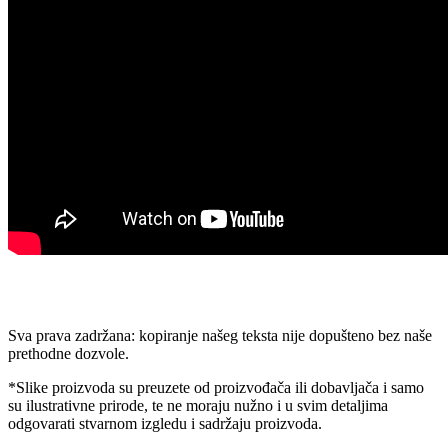
Sva prava zadržana: kopiranje našeg teksta nije dopušteno bez naše
prethodne dozvole.
*Slike proizvoda su preuzete od proizvođača ili dobavljača i samo
su ilustrativne prirode, te ne moraju nužno i u svim detaljima
odgovarati stvarnom izgledu i sadržaju proizvoda.