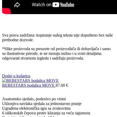
Sva prava zadržana: kopiranje našeg teksta nije dopušteno bez naše
prethodne dozvole.
*Slike proizvoda su preuzete od proizvođača ili dobavljača i samo
su ilustrativne prirode, te ne moraju nužno i u svim detaljima
odgovarati stvarnom izgledu i sadržaju proizvoda.
Dodaj u košaricu
BEBESTARS hodalica MOVE
87.00
€
Anatomsko sjedalo, podesivo po visini
Uklonjiva navlaka sjedala za jednostavno pranje
Ugrađena elektronička igra sa zvukovima
6 silikonskih čepova protiv klizanja za veću sigurnost.