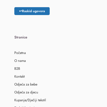
↩
Raskid ugovora
Stranice
Početna
O nama
B2B
Kontakt
Odjeća za bebe
Odjeća za djecu
Kupanje/Dječiji tekstil