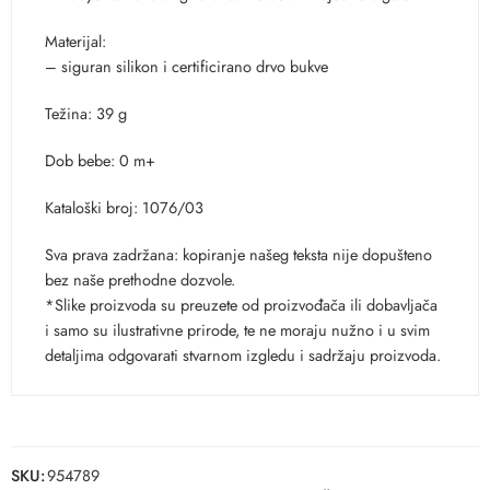
Materijal:
– siguran silikon i certificirano drvo bukve
Težina: 39 g
Dob bebe: 0 m+
Kataloški broj: 1076/03
Sva prava zadržana: kopiranje našeg teksta nije dopušteno
bez naše prethodne dozvole.
*Slike proizvoda su preuzete od proizvođača ili dobavljača
i samo su ilustrativne prirode, te ne moraju nužno i u svim
detaljima odgovarati stvarnom izgledu i sadržaju proizvoda.
SKU:
954789