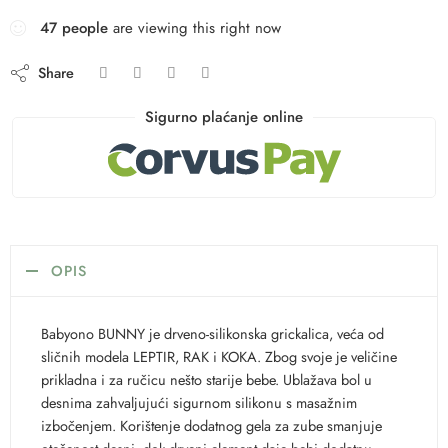
47
people
are viewing this right now
Share
Sigurno plaćanje online
OPIS
Babyono BUNNY je drveno-silikonska grickalica, veća od
sličnih modela LEPTIR, RAK i KOKA. Zbog svoje je veličine
prikladna i za ručicu nešto starije bebe. Ublažava bol u
desnima zahvaljujući sigurnom silikonu s masažnim
izbočenjem. Korištenje dodatnog gela za zube smanjuje