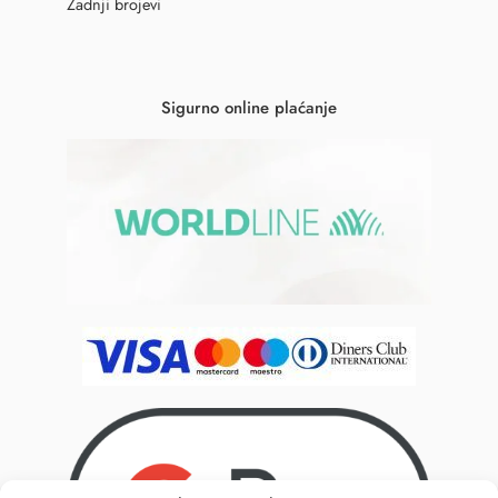
Zadnji brojevi
Sigurno online plaćanje