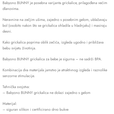
Babyono BUNNY je posebna varijanta grickalice, prilagođena većim
dlanovima.
Neravnine na zečjim ušima, zajedno s posebnim gelom, ublažavaju
bol (osobito nakon što se grickalica ohladila u hladnjaku) i masiraju
desni.
Kako grickalica poprima oblik zečića, izgleda ugodno i približava
bebu svijetu životinja.
Babyono BUNNY grickalica za bebe je sigurna – ne sadrži BPA.
Kombinacija dva materijala jamstvo je atraktivnog izgleda i raznolike
senzorne stimulacije.
Tehnička svojstva:
– Babyono BUNNY grickalica ne dolazi zajedno s gelom
Materijal:
– siguran silikon i certificirano drvo bukve