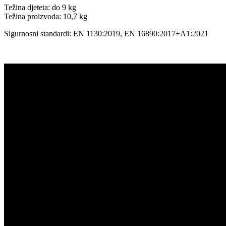
Težina djeteta: do 9 kg
Težina proizvoda: 10,7 kg
Sigurnosni standardi: EN 1130:2019, EN 16890:2017+A1:2021