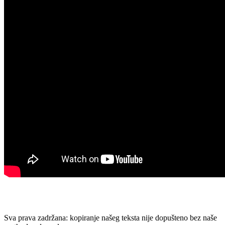
Sva prava zadržana: kopiranje našeg teksta nije dopušteno bez naše