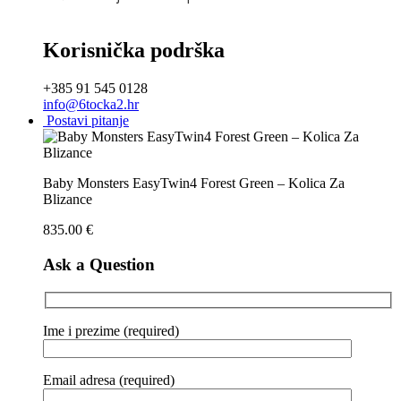
Korisnička podrška
+385 91 545 0128
info@6tocka2.hr
Postavi pitanje
Baby Monsters EasyTwin4 Forest Green – Kolica Za
Blizance
835.00
€
Ask a Question
Ime i prezime (required)
Email adresa (required)