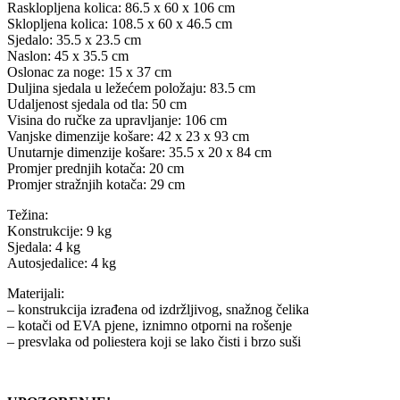
Rasklopljena kolica: 86.5 x 60 x 106 cm
Sklopljena kolica: 108.5 x 60 x 46.5 cm
Sjedalo: 35.5 x 23.5 cm
Naslon: 45 x 35.5 cm
Oslonac za noge: 15 x 37 cm
Duljina sjedala u ležećem položaju: 83.5 cm
Udaljenost sjedala od tla: 50 cm
Visina do ručke za upravljanje: 106 cm
Vanjske dimenzije košare: 42 x 23 x 93 cm
Unutarnje dimenzije košare: 35.5 x 20 x 84 cm
Promjer prednjih kotača: 20 cm
Promjer stražnjih kotača: 29 cm
Težina:
Konstrukcije: 9 kg
Sjedala: 4 kg
Autosjedalice: 4 kg
Materijali:
– konstrukcija izrađena od izdržljivog, snažnog čelika
– kotači od EVA pjene, iznimno otporni na rošenje
– presvlaka od poliestera koji se lako čisti i brzo suši