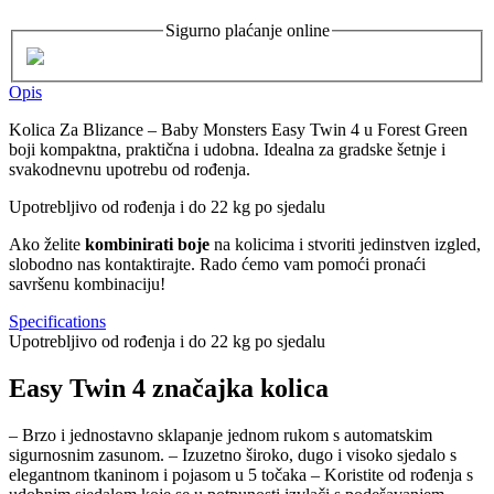
Sigurno plaćanje online
Opis
Kolica Za Blizance – Baby Monsters Easy Twin 4 u Forest Green
boji kompaktna, praktična i udobna. Idealna za gradske šetnje i
svakodnevnu upotrebu od rođenja.
Upotrebljivo od rođenja i do 22 kg po sjedalu
Ako želite
kombinirati boje
na kolicima i stvoriti jedinstven izgled,
slobodno nas kontaktirajte. Rado ćemo vam pomoći pronaći
savršenu kombinaciju!
Specifications
Upotrebljivo od rođenja i do 22 kg po sjedalu
Easy Twin 4 značajka kolica
– Brzo i jednostavno sklapanje jednom rukom s automatskim
sigurnosnim zasunom. – Izuzetno široko, dugo i visoko sjedalo s
elegantnom tkaninom i pojasom u 5 točaka – Koristite od rođenja s