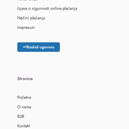
Izjava o sigurnosti online plaćanja
Načini plaćanja
Impresum
↩
Raskid ugovora
Stranice
Početna
O nama
B2B
Kontakt