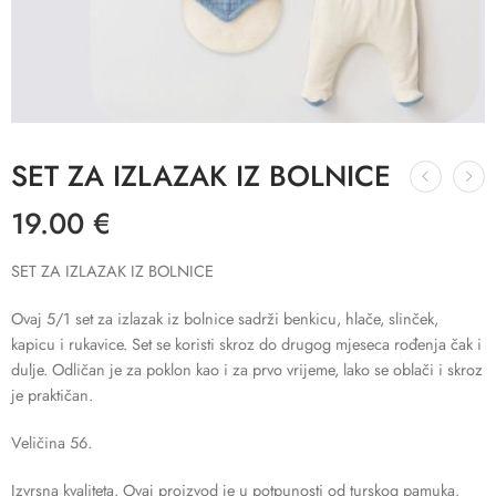
SET ZA IZLAZAK IZ BOLNICE
19.00
€
SET ZA IZLAZAK IZ BOLNICE
Ovaj 5/1 set za izlazak iz bolnice sadrži benkicu, hlače, slinček,
kapicu i rukavice. Set se koristi skroz do drugog mjeseca rođenja čak i
dulje. Odličan je za poklon kao i za prvo vrijeme, lako se oblači i skroz
je praktičan.
Veličina 56.
Izvrsna kvaliteta. Ovaj proizvod je u potpunosti od turskog pamuka.