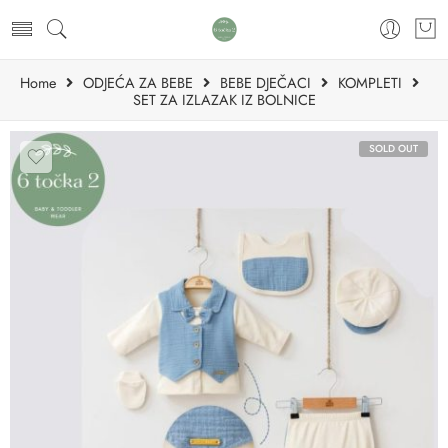
Home
ODJEĆA ZA BEBE
BEBE DJEČACI
KOMPLETI
SET ZA IZLAZAK IZ BOLNICE
SOLD OUT