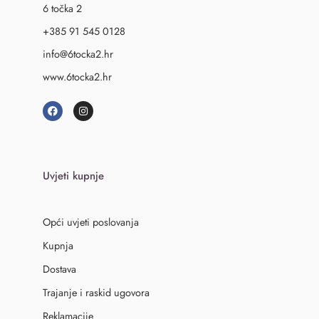
6 točka 2
+385 91 545 0128
info@6tocka2.hr
www.6tocka2.hr
Uvjeti kupnje
Opći uvjeti poslovanja
Kupnja
Dostava
Trajanje i raskid ugovora
Reklamacije