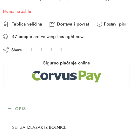
Nema na zalihi
Tablica veličina
Dostava i povrat
Postavi pitanje
47
people
are viewing this right now
Share
Sigurno plaćanje online
OPIS
SET ZA IZLAZAK IZ BOLNICE