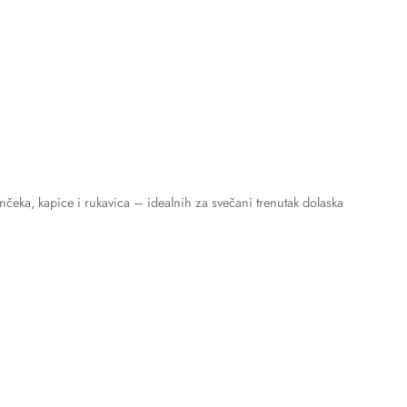
inčeka, kapice i rukavica – idealnih za svečani trenutak dolaska