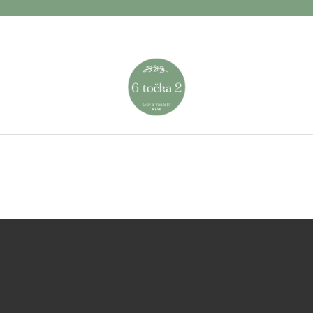
NASLOVNA
O nama
Kontakt
ODJEĆA ZA BEBE
ODJEĆA ZA BEBE DJEČAKE
ODJEĆA ZA BEBE DJEVOJČICE