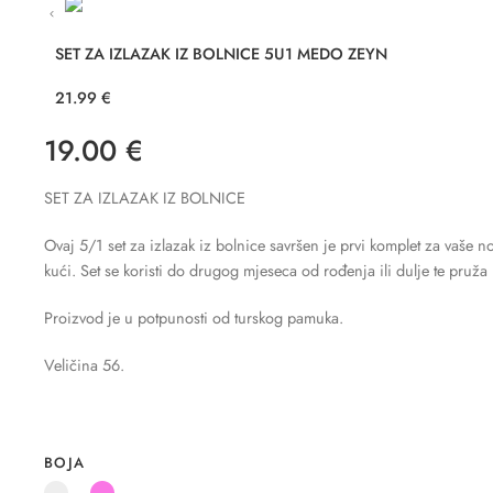
SET ZA IZLAZAK IZ BOLNICE 5U1 MEDO ZEYN
21.99
€
19.00
€
SET ZA IZLAZAK IZ BOLNICE
Ovaj 5/1 set za izlazak iz bolnice savršen je prvi komplet za vaše n
kući. Set se koristi do drugog mjeseca od rođenja ili dulje te pruža
Proizvod je u potpunosti od turskog pamuka.
Veličina 56.
BOJA