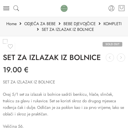
Home
ODJEĆA ZA BEBE
BEBE DJEVOJČICE
KOMPLETI
SET ZA IZLAZAK IZ BOLNICE
SOLD OUT
SET ZA IZLAZAK IZ BOLNICE
19.00
€
SET ZA IZLAZAK IZ BOLNICE
Ovaj 5/1 set za izlazak iz bolnice sadrži benkicu, hlače, slinček,
trakicu za glavu i rukavice. Set se koristi skroz do drugog mjeseca
rođenja čak i dulje. Odličan je za poklon kao i za prvo vrijeme, lako se
oblači i skroz je praktičan.
Veličina 56.