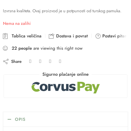
Izvrsna kvaliteta. Ovaj proizvod je u potpunosti od turskog pamuka.
Nema na zalihi
Tablica veličina
Dostava i povrat
Postavi pitanje
22
people
are viewing this right now
Share
Sigurno plaćanje online
OPIS