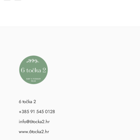
6 točka 2
+385 91 545 0128
info@6tocka2.hr
www.6tocka2.hr