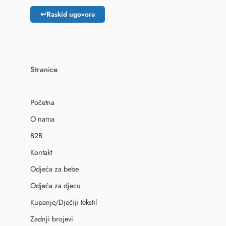
↩
Raskid ugovora
Stranice
Početna
O nama
B2B
Kontakt
Odjeća za bebe
Odjeća za djecu
Kupanje/Dječiji tekstil
Zadnji brojevi